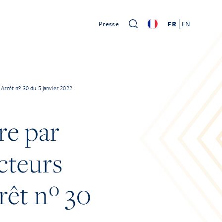
Presse
FR
EN
| Arrêt nº 30 du 5 janvier 2022
re par
ecteurs
rêt nº 30