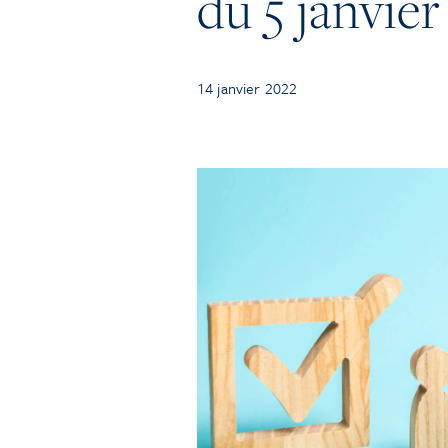
du 5 janvie
14 janvier 2022