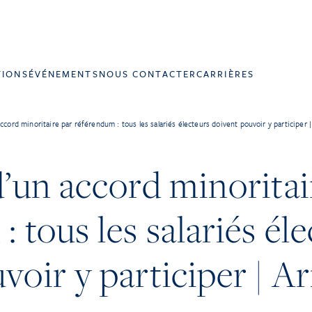
TIONS
ÉVÉNEMENTS
NOUS CONTACTER
CARRIÈRES
accord minoritaire par référendum : tous les salariés électeurs doivent pouvoir y participer 
d’un accord minoritai
 tous les salariés él
voir y participer | Ar