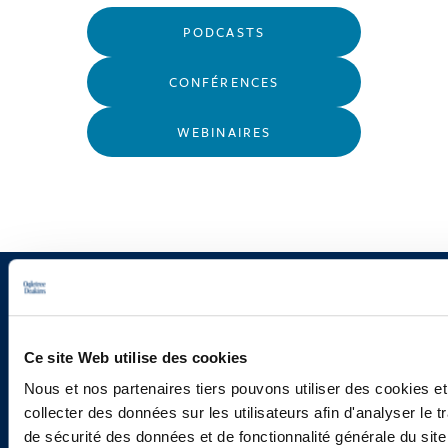
PODCASTS
CONFÉRENCES
WEBINAIRES
Vous souhaitez recevoir nos
newsletters, informations et
Ce site Web utilise des cookies
actualités ?
Nous et nos partenaires tiers pouvons utiliser des cookies et
collecter des données sur les utilisateurs afin d'analyser le tr
de sécurité des données et de fonctionnalité générale du sit