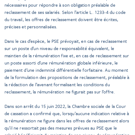
nécessaires pour répondre à son obligation préalable de
reclassement de ses salariés. Selon l’article L. 1233-4 du code
du travail, les offres de reclassement doivent être écrites,
précises et personnalisées.
Dans le cas d’espèce, le PSE prévoyait, en cas de reclassement
sur un poste d’un niveau de responsabilité équivalent, le
maintien de la rémunération fixe et, en cas de reclassement sur
un poste assorti d’une rémunération globale inférieure, le
paiement d’une indemnité différentielle forfaitaire. Au moment
de la formulation des propositions de reclassement, préalable à
la rédaction de l’avenant formalisant les conditions du
reclassement, la rémunération ne figurait pas sur l’offre.
Dans son arrêt du 15 juin 2022, la Chambre sociale de la Cour
de cassation a confirmé que, lorsqu’aucune indication relative à
la rémunération ne figure dans les offres de reclassement alors
qu’il ne ressortait pas des mesures prévues au PSE que le
salarié bénéficierait du maintien de son niveau de rémunération