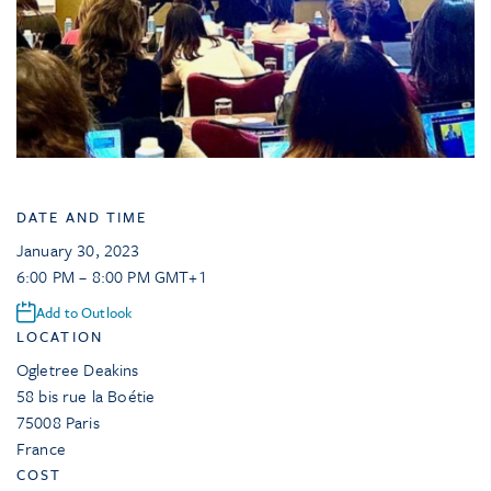
DATE AND TIME
January 30, 2023
6:00 PM – 8:00 PM GMT+1
Add to Outlook
LOCATION
Ogletree Deakins
58 bis rue la Boétie
75008
Paris
France
COST