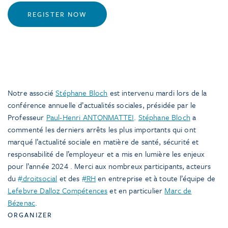
REGISTER NOW
Notre associé
Stéphane Bloch
est intervenu mardi lors de la
conférence annuelle d’actualités sociales, présidée par le
Professeur
Paul-Henri ANTONMATTEI
.
Stéphane Bloch
a
commenté les derniers arrêts les plus importants qui ont
marqué l’actualité sociale en matière de santé, sécurité et
responsabilité de l’employeur et a mis en lumière les enjeux
pour l’année 2024 . Merci aux nombreux participants, acteurs
du
#droitsocial
et des
#RH
en entreprise et à toute l’équipe de
Lefebvre Dalloz Compétences
et en particulier
Marc de
Bézenac
.
ORGANIZER