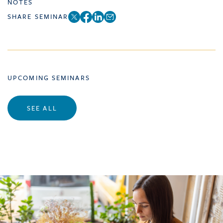
NOTES
SHARE SEMINAR
UPCOMING SEMINARS
SEE ALL