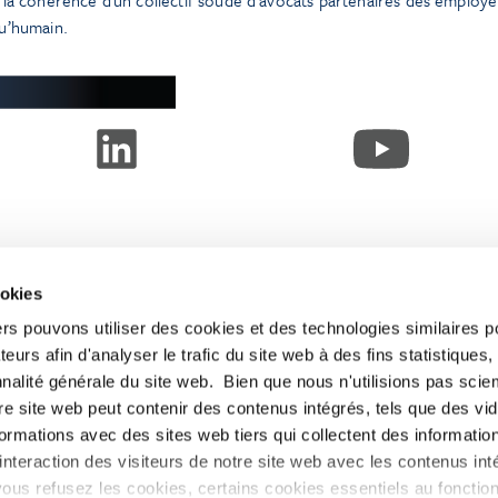
qu’humain.
ookies
ers pouvons utiliser des cookies et des technologies similaires p
teurs afin d'analyser le trafic du site web à des fins statistiques,
Subscribe
LinkedIn
nalité générale du site web. Bien que nous n'utilisions pas sci
Press
X
re site web peut contenir des contenus intégrés, tels que des vid
YouTube
Privacy Policy
formations avec des sites web tiers qui collectent des informatio
nteraction des visiteurs de notre site web avec les contenus inté
ous refusez les cookies, certains cookies essentiels au foncti