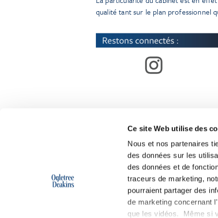
qualité tant sur le plan professionnel 
Ce site Web utilise des c
Nous et nos partenaires ti
des données sur les utilisa
des données et de fonction
traceurs de marketing, not
pourraient partager des in
de marketing concernant l'i
que les vidéos. Même si v