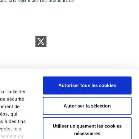
Autoriser tous les cookies
our collecter
 de sécurité
Legal Notice and Disclaimer
Autoriser la sélection
emment de
éos, qui
ns à des fins
Utiliser uniquement les cookies
grés, tels
nécessaires
onnement du