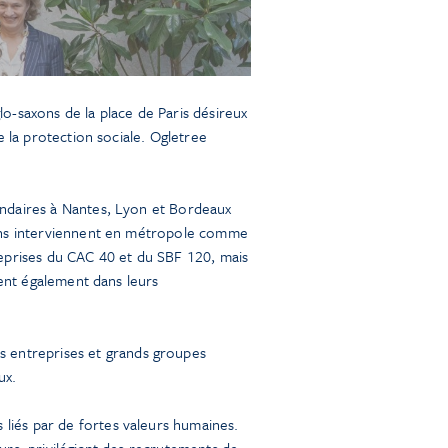
lo-saxons de la place de Paris désireux
e la protection sociale. Ogletree
ondaires à Nantes, Lyon et Bordeaux
akins interviennent en métropole comme
reprises du CAC 40 et du SBF 120, mais
nent également dans leurs
 entreprises et grands groupes
ux.
liés par de fortes valeurs humaines.
urs, privilégiant des recrutements de