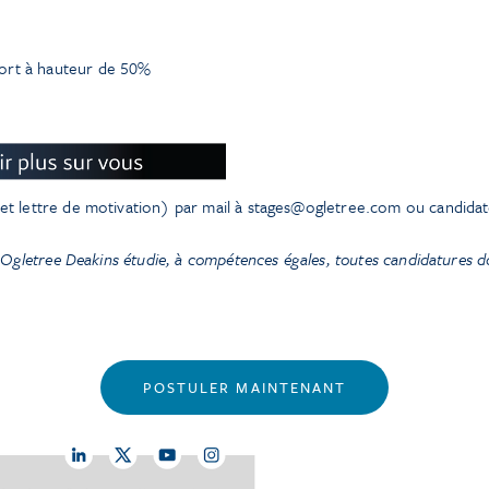
ort à hauteur de 50%
t lettre de motivation) par mail à stages@ogletree.com ou candidat
 Ogletree Deakins étudie, à compétences égales, toutes candidatures do
POSTULER MAINTENANT