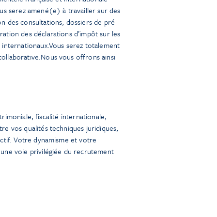
s serez amené(e) à travailler sur des
on des consultations, dossiers de pré
ration des déclarations d’impôt sur les
s internationaux.Vous serez totalement
collaborative.Nous vous offrons ainsi
trimoniale, fiscalité internationale,
re vos qualités techniques juridiques,
ectif. Votre dynamisme et votre
 une voie privilégiée du recrutement