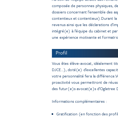
composée de personnes physiques, de g
dossiers concernant l’ensemble des asp
contentieux et contentieux).Durant la 
revenus ainsi que les déclarations d’i
intégré(e) à l’équipe du cabinet et pa
une expérience motivante et formatric
Vous êtes élève-avocat, idéalement titula
DJCE…), doté(e) d’excellentes capacité
votre personnalité fera la différence.
proactivité vous permettront de réussi
des futur(e)s avocat(e)s d’Ogletree 
Informations complémentaires :
Gratification (en fonction des profi