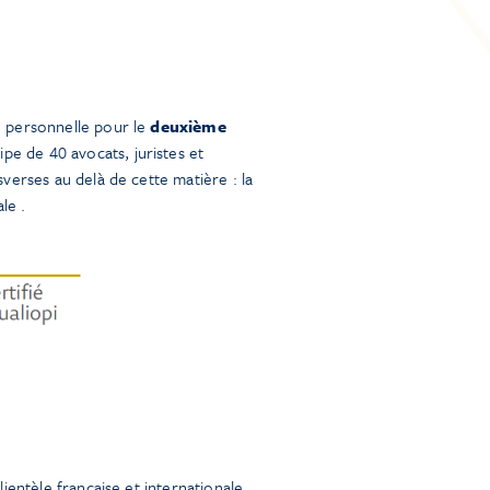
é personnelle pour le
deuxième
ipe de 40 avocats, juristes et
sverses au delà de cette matière : la
le .
ientèle française et internationale