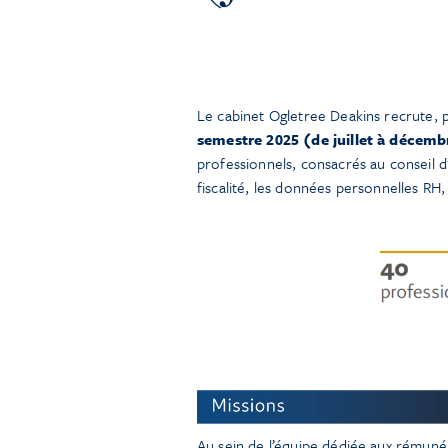
Le cabinet Ogletree Deakins recrute, p
semestre 2025 (de juillet à décemb
professionnels, consacrés au conseil d’
fiscalité, les données personnelles RH,
Au sein de l’équipe dédiée aux rémunéra