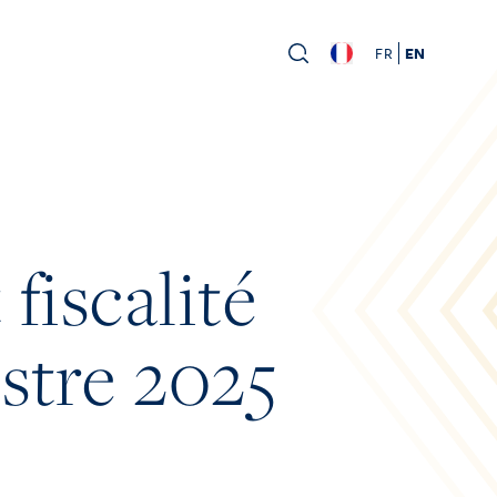
FR
EN
fiscalité
stre 2025