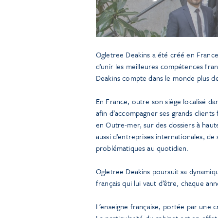
Ogletree Deakins a été créé en France 
d’unir les meilleures compétences franç
Deakins compte dans le monde plus de
En France, outre son siège localisé dan
afin d’accompagner ses grands clients
en Outre-mer, sur des dossiers à haute
aussi d’entreprises internationales, de
problématiques au quotidien.
Ogletree Deakins poursuit sa dynamiq
français qui lui vaut d’être, chaque an
L’enseigne française, portée par une 
La particularité du cabinet est en eff