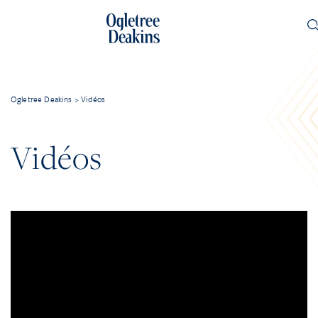
Ogletree Deakins
>
Vidéos
Vidéos