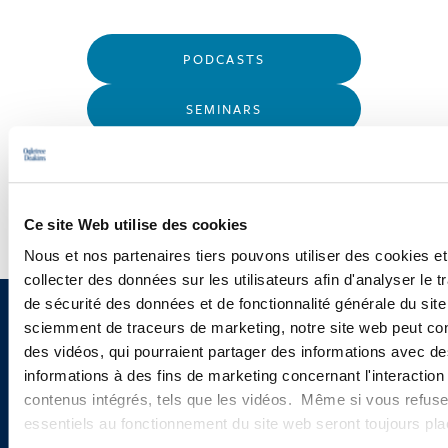
PODCASTS
SEMINARS
WEBINARS
Ce site Web utilise des cookies
Nous et nos partenaires tiers pouvons utiliser des cookies et
collecter des données sur les utilisateurs afin d'analyser le tr
de sécurité des données et de fonctionnalité générale du sit
Sign up to receive emails about
sciemment de traceurs de marketing, notre site web peut con
des vidéos, qui pourraient partager des informations avec des
new developments and upcoming
informations à des fins de marketing concernant l'interaction
programs.
contenus intégrés, tels que les vidéos. Même si vous refuse
essentiels au fonctionnement du site web seront toujours pl