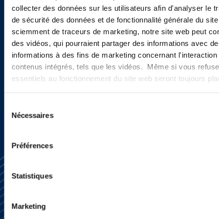
collecter des données sur les utilisateurs afin d'analyser le tr
Sign up to receive emails about
de sécurité des données et de fonctionnalité générale du sit
new developments and upcoming
sciemment de traceurs de marketing, notre site web peut con
des vidéos, qui pourraient partager des informations avec des
programs.
informations à des fins de marketing concernant l'interaction
contenus intégrés, tels que les vidéos. Même si vous refuse
essentiels au fonctionnement du site web seront toujours pl
SIGN UP NOW
Sélection
Nécessaires
du
consentement
Préférences
Statistiques
Marketing