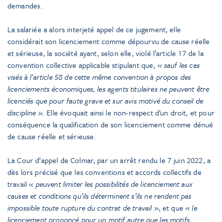
demandes.
La salariée a alors interjeté appel de ce jugement, elle
considérait son licenciement comme dépourvu de cause réelle
et sérieuse, la société ayant, selon elle, violé l’article 17 de la
convention collective applicable stipulant que,
« sauf les cas
visés à l’article 58 de cette même convention à propos des
licenciements économiques, les agents titulaires ne peuvent être
licenciés que pour faute grave et sur avis motivé du conseil de
discipline
».
Elle évoquait ainsi le non-respect d’un droit, et pour
conséquence la qualification de son licenciement comme dénué
de cause réelle et sérieuse.
La Cour d’appel de Colmar, par un arrêt rendu le 7 juin 2022, a
dès lors précisé que les conventions et accords collectifs de
travail «
peuvent limiter les possibilités de licenciement aux
causes et conditions qu’ils déterminent s’ils ne rendent pas
impossible toute rupture du contrat de travail
», et que
« le
licenciement prononcé pour un motif autre que les motifs