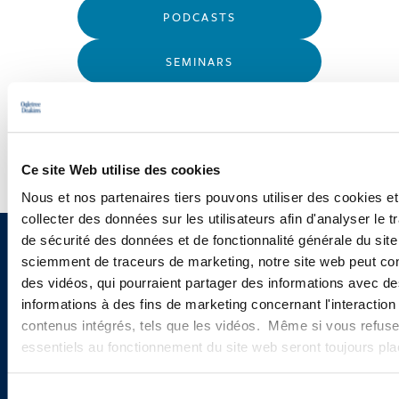
PODCASTS
SEMINARS
WEBINARS
Ce site Web utilise des cookies
Nous et nos partenaires tiers pouvons utiliser des cookies et
collecter des données sur les utilisateurs afin d'analyser le tr
de sécurité des données et de fonctionnalité générale du sit
Sign up to receive emails about
sciemment de traceurs de marketing, notre site web peut con
des vidéos, qui pourraient partager des informations avec des
new developments and upcoming
informations à des fins de marketing concernant l'interaction
programs.
contenus intégrés, tels que les vidéos. Même si vous refuse
essentiels au fonctionnement du site web seront toujours pl
Sélection