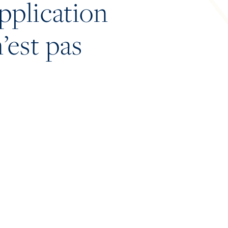
application
’est pas