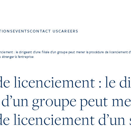
TIONS
EVENTS
CONTACT US
CAREERS
ciement : le dirigeant d’une filiale d’un groupe peut mener la procédure de licenciement d’u
s étranger à l’entreprise
e licenciement : le d
le d’un groupe peut me
e licenciement d’un 