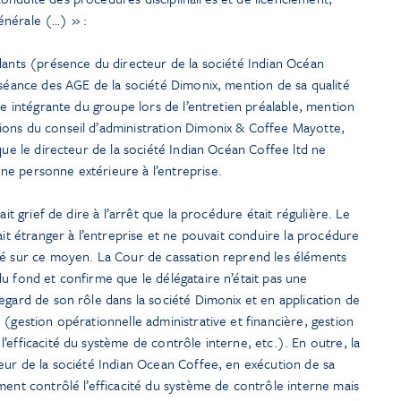
énérale (…) » :
dants (présence du directeur de la société Indian Océan
 séance des AGE de la société Dimonix, mention de sa qualité
ie intégrante du groupe lors de l’entretien préalable, mention
ons du conseil d’administration Dimonix & Coffee Mayotte,
que le directeur de la société Indian Océan Coffee ltd ne
e personne extérieure à l’entreprise.
ait grief de dire à l’arrêt que la procédure était régulière. Le
ait étranger à l’entreprise et ne pouvait conduire la procédure
té sur ce moyen. La Cour de cassation reprend les éléments
u fond et confirme que le délégataire n’était pas une
egard de son rôle dans la société Dimonix et en application de
 (gestion opérationnelle administrative et financière, gestion
’efficacité du système de contrôle interne, etc.). En outre, la
eur de la société Indian Ocean Coffee, en exécution de sa
ment contrôlé l’efficacité du système de contrôle interne mais