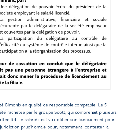
été Dimonix en qualité de responsable comptable. Le 5
été rachetée par le groupe Scott, qui comprenait plusieurs
offee ltd. Le salarié s’est vu notifier son licenciement pour
la juridiction prud’homale pour, notamment, contester la