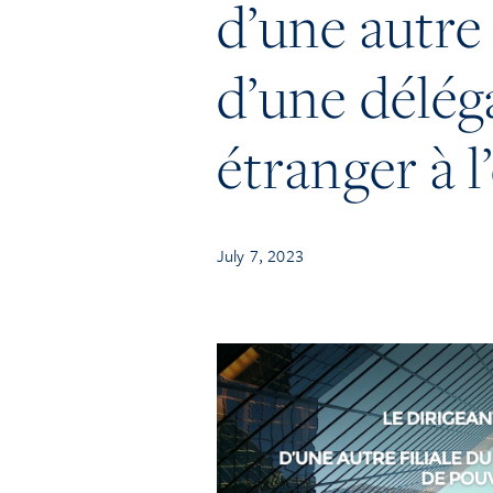
d’une autre 
d’une déléga
étranger à l
July 7, 2023