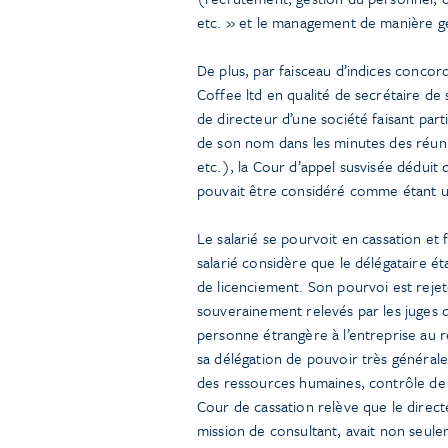
etc. » et le management de manière g
De plus, par faisceau d’indices concor
Coffee ltd en qualité de secrétaire de
de directeur d’une société faisant part
de son nom dans les minutes des réuni
etc.), la Cour d’appel susvisée déduit 
pouvait être considéré comme étant un
Le salarié se pourvoit en cassation et f
salarié considère que le délégataire ét
de licenciement. Son pourvoi est reje
souverainement relevés par les juges d
personne étrangère à l’entreprise au r
sa délégation de pouvoir très générale
des ressources humaines, contrôle de l
Cour de cassation relève que le direct
mission de consultant, avait non seule