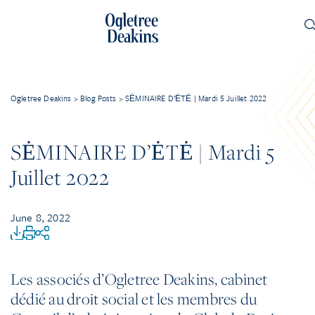
Ogletree Deakins
>
Blog Posts
>
SĖMINAIRE D’ĖTĖ | Mardi 5 Juillet 2022
SĖMINAIRE D’ĖTĖ | Mardi 5
Juillet 2022
June 8, 2022
Les associés d’Ogletree Deakins, cabinet
dédié au droit social et les membres du