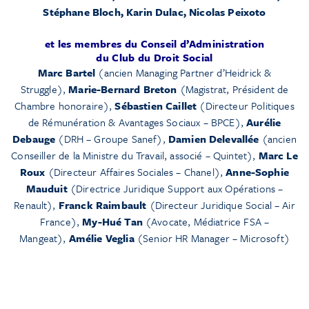
Stéphane Bloch, Karin Dulac, Nicolas Peixoto
et les membres du Conseil d’Administration
du Club du Droit Social
Marc Bartel
(ancien Managing Partner d’Heidrick &
Struggle),
Marie-Bernard Breton
(Magistrat, Président de
Chambre honoraire),
Sébastien Caillet
(Directeur Politiques
de Rémunération & Avantages Sociaux – BPCE),
Aurélie
Debauge
(DRH – Groupe Sanef),
Damien Delevallée
(ancien
Conseiller de la Ministre du Travail, associé – Quintet),
Marc Le
Roux
(Directeur Affaires Sociales – Chanel),
Anne-Sophie
Mauduit
(Directrice Juridique Support aux Opérations –
Renault),
Franck Raimbault
(Directeur Juridique Social – Air
France),
My-Hué Tan
(Avocate, Médiatrice FSA –
Mangeat),
Amélie Veglia
(Senior HR Manager – Microsoft)