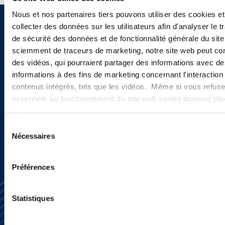
Nous et nos partenaires tiers pouvons utiliser des cookies et
collecter des données sur les utilisateurs afin d'analyser le tr
Sign up to receive emails about
de sécurité des données et de fonctionnalité générale du sit
new developments and upcoming
sciemment de traceurs de marketing, notre site web peut con
des vidéos, qui pourraient partager des informations avec des
programs.
informations à des fins de marketing concernant l'interaction
contenus intégrés, tels que les vidéos. Même si vous refuse
essentiels au fonctionnement du site web seront toujours pl
SIGN UP NOW
Sélection
Nécessaires
du
consentement
Préférences
Statistiques