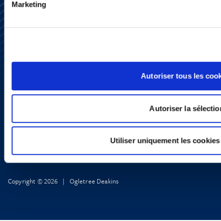
Marketing
Subscribe
Press
YouTube
LinkedIn
X
Privacy Policy
Autoriser tous les coo
Legal Notice and Disclaimer
Autoriser la sélectio
Utiliser uniquement les cookies
Copyright © 2026 | Ogletree Deakins