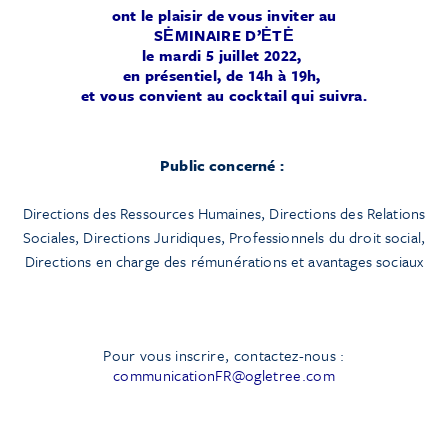
ont le plaisir de vous inviter au
SĖMINAIRE D’ĖTĖ
le mardi 5 juillet 2022,
en présentiel
,
de 14h à 19h,
et vous convient au
cocktail qui suivra.
Public concerné :
Directions des Ressources Humaines, Directions des Relations
Sociales, Directions Juridiques, Professionnels du droit social,
Directions en charge des rémunérations et avantages sociaux
Pour vous inscrire, contactez-nous :
communicationFR@ogletree.com