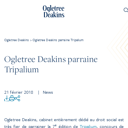
Ogletree Deakins
>
Ogletree Deakins parraine Tripalium
Ogletree Deakins parraine
Tripalium
21 février 2018
| News
Ogletree Deakins, cabinet entièrement dédié au droit social est
e
très fier de parrainer la 7
édition de
Tripalium
, concours de