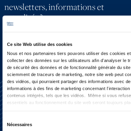
newsletters, informations et
actualités ?
INSCRIVEZ-VOUS ICI
Ce site Web utilise des cookies
Nous et nos partenaires tiers pouvons utiliser des cookies et
collecter des données sur les utilisateurs afin d'analyser le tr
de sécurité des données et de fonctionnalité générale du sit
sciemment de traceurs de marketing, notre site web peut con
des vidéos, qui pourraient partager des informations avec des
informations à des fins de marketing concernant l'interaction
contenus intégrés, tels que les vidéos. Même si vous refuse
essentiels au fonctionnement du site web seront toujours pl
Sélection
S’abonner
Nécessaires
du
Nous contacter