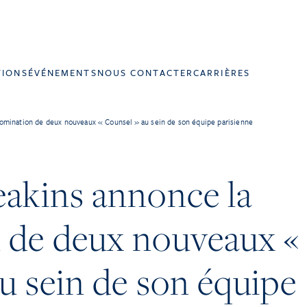
TIONS
ÉVÉNEMENTS
NOUS CONTACTER
CARRIÈRES
omination de deux nouveaux « Counsel » au sein de son équipe parisienne
eakins annonce la
 de deux nouveaux «
u sein de son équipe