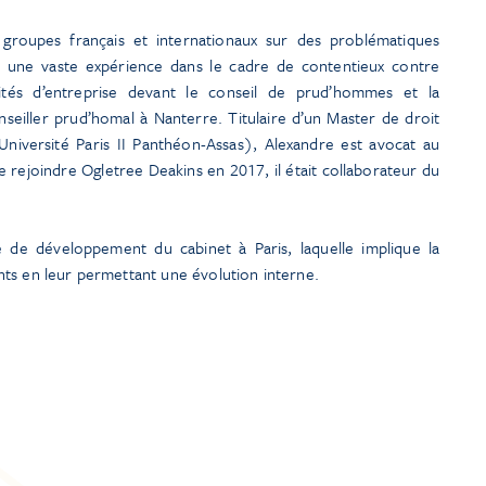
groupes français et internationaux sur des problématiques
ède une vaste expérience dans le cadre de contentieux contre
mités d’entreprise devant le conseil de prud’hommes et la
onseiller prud’homal à Nanterre. Titulaire d’un Master de droit
(Université Paris II Panthéon-Assas), Alexandre est avocat au
 rejoindre Ogletree Deakins en 2017, il était collaborateur du
e de développement du cabinet à Paris, laquelle implique la
ts en leur permettant une évolution interne.