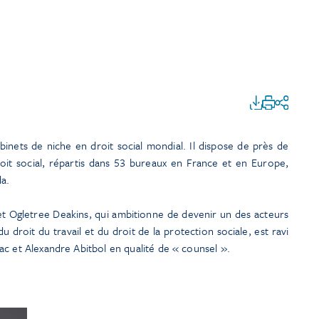
binets de niche en droit social mondial. Il dispose de près de
it social, répartis dans 53 bureaux en France et en Europe,
da.
net Ogletree Deakins, qui ambitionne de devenir un des acteurs
droit du travail et du droit de la protection sociale, est ravi
c et Alexandre Abitbol en qualité de « counsel ».