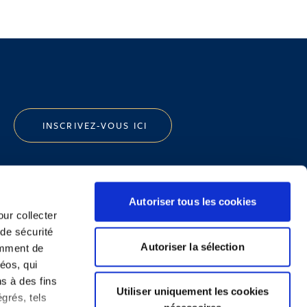
INSCRIVEZ-VOUS ICI
Autoriser tous les cookies
our collecter
 de sécurité
Politique de Confidentialité
Autoriser la sélection
emment de
Informations Réglementaires
éos, qui
ns à des fins
Utiliser uniquement les cookies
grés, tels