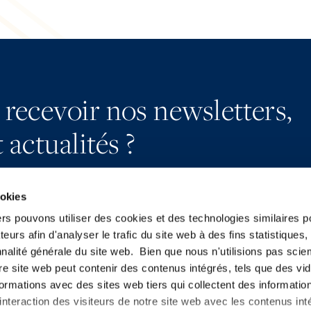
 recevoir nos newsletters,
 actualités ?
ookies
ers pouvons utiliser des cookies et des technologies similaires p
teurs afin d'analyser le trafic du site web à des fins statistiques,
S’abonner
YouTube
nalité générale du site web. Bien que nous n'utilisions pas sci
Nous contacter
LinkedIn
re site web peut contenir des contenus intégrés, tels que des vid
Presse
X
formations avec des sites web tiers qui collectent des informatio
nteraction des visiteurs de notre site web avec les contenus inté