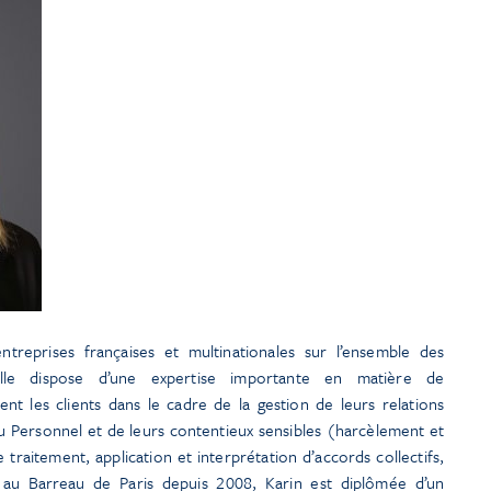
ntreprises françaises et multinationales sur l’ensemble des
Elle dispose d’une expertise importante en matière de
ent les clients dans le cadre de la gestion de leurs relations
du Personnel et de leurs contentieux sensibles (harcèlement et
e traitement, application et interprétation d’accords collectifs,
e au Barreau de Paris depuis 2008, Karin est diplômée d’un