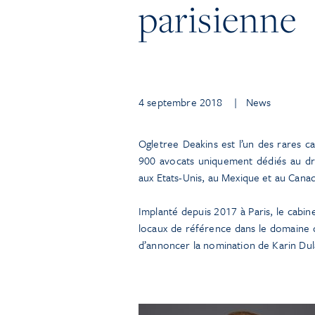
parisienne
4 septembre 2018
| News
Ogletree Deakins est l’un des rares ca
900 avocats uniquement dédiés au dro
aux Etats-Unis, au Mexique et au Cana
Implanté depuis 2017 à Paris, le cabi
locaux de référence dans le domaine du 
d’annoncer la nomination de Karin Dula