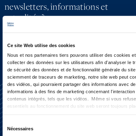
newsletters, informations et
actualités ?
INSCRIVEZ-VOUS ICI
Ce site Web utilise des cookies
Nous et nos partenaires tiers pouvons utiliser des cookies et
collecter des données sur les utilisateurs afin d'analyser le tr
de sécurité des données et de fonctionnalité générale du sit
sciemment de traceurs de marketing, notre site web peut con
des vidéos, qui pourraient partager des informations avec des
informations à des fins de marketing concernant l'interaction
contenus intégrés, tels que les vidéos. Même si vous refuse
essentiels au fonctionnement du site web seront toujours pl
Sélection
S’abonner
Nécessaires
du
Nous contacter