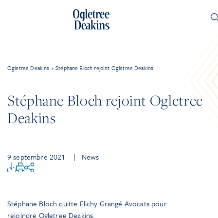
Ogletree Deakins
>
Stéphane Bloch rejoint Ogletree Deakins
Stéphane Bloch rejoint Ogletree
Deakins
9 septembre 2021
| News
Stépha
ne Bloch quitte Flichy Grangé Avocats pour
rejoindre Ogletree Deakins.