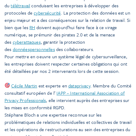
du
télétravail
conduisant les entreprises à développer des
protocoles de
cybersécurité
. La protection des données est un
enjeu majeur et a des conséquences sur la relation de travail. Si
bien que les
RH
doivent aujourd’hui faire face à ce virage
numérique, se prémunir des pirates 2.0 et de la menace
des
cyberattaques
, garantir la protection
des
donnéespersonnelles
des collaborateurs.
Pour mettre en oeuvre un système légal de cybersurveillance,
les entreprises doivent respecter certaines obligations qui ont
été détaillées par nos 2 intervenants lors de cette session.
Cécile Martin
est experte en
dataprivacy
. Membre du Comité
consultatif européen de l’
IAPP – International Association of
Privacy Professionals
, elle intervient auprès des entreprises sur
les mises en conformité RGPD.
Stéphane Bloch a une expertise reconnue sur les
problématiques de relations individuelles et collectives de travail
et les opérations de restructurations au sein des entreprises du