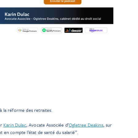
 la réforme des retraites.
ar
Karin Dulac
, Avocate Associée d’
Ogletree Deakins
, sur
 en compte l’état de santé du salarié”.