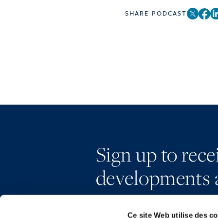
SHARE PODCAST
Sign up to rec
developments 
Ce site Web utilise des c