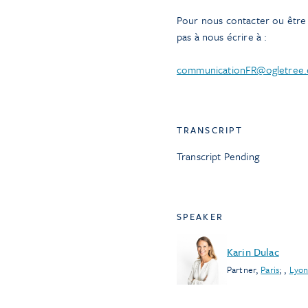
Pour nous contacter ou être m
pas à nous écrire à :
communicationFR@ogletree
TRANSCRIPT
Transcript Pending
SPEAKER
Karin Dulac
Partner
,
Paris
;
,
Lyo