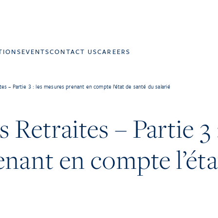
TIONS
EVENTS
CONTACT US
CAREERS
es – Partie 3 : les mesures prenant en compte l’état de santé du salarié
Retraites – Partie 3 :
nant en compte l’éta