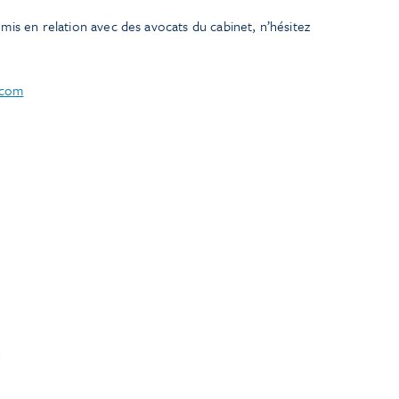
is en relation avec des avocats du cabinet, n’hésitez
.com
n