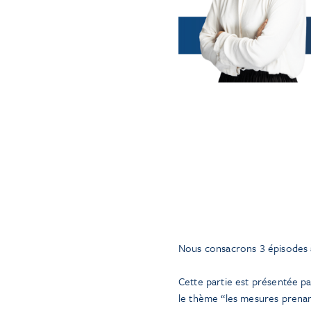
Nous consacrons 3 épisodes à
Cette partie est présentée p
le thème “les mesures prenant