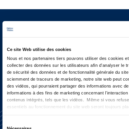
Vous souhaitez recevoir nos
newsletters, informations et
actualités ?
Ce site Web utilise des cookies
Nous et nos partenaires tiers pouvons utiliser des cookies et
collecter des données sur les utilisateurs afin d'analyser le tr
INSCRIVEZ-VOUS ICI
de sécurité des données et de fonctionnalité générale du sit
sciemment de traceurs de marketing, notre site web peut con
des vidéos, qui pourraient partager des informations avec des
informations à des fins de marketing concernant l'interaction
contenus intégrés, tels que les vidéos. Même si vous refuse
essentiels au fonctionnement du site web seront toujours pl
Sélection
Nécessaires