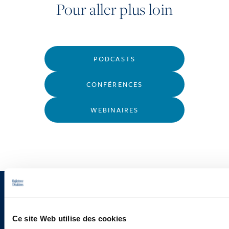
Pour aller plus loin
PODCASTS
CONFÉRENCES
WEBINAIRES
Vous souhaitez recevoir nos
newsletters, informations et
Ce site Web utilise des cookies