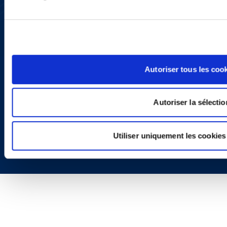
LinkedIn
X
Politique de Confidentialité
Informations Réglementaires
Autoriser tous les coo
Autoriser la sélectio
Copyright © 2026 | Ogletree Deakins
Utiliser uniquement les cookies