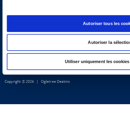
YouTube
LinkedIn
X
Politique de Confidentialité
Autoriser tous les coo
Informations Réglementaires
Autoriser la sélectio
Utiliser uniquement les cookies
Copyright © 2026 | Ogletree Deakins