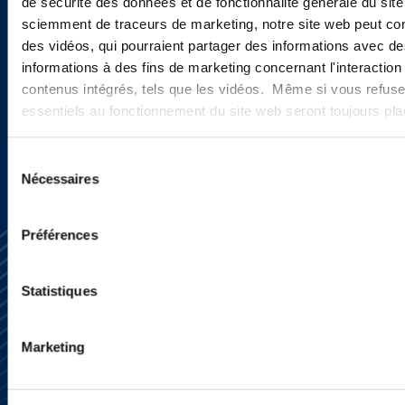
de sécurité des données et de fonctionnalité générale du sit
actualités ?
sciemment de traceurs de marketing, notre site web peut con
des vidéos, qui pourraient partager des informations avec des
informations à des fins de marketing concernant l'interaction
contenus intégrés, tels que les vidéos. Même si vous refuse
INSCRIVEZ-VOUS ICI
essentiels au fonctionnement du site web seront toujours pl
Sélection
Nécessaires
du
consentement
Préférences
Statistiques
Marketing
S’abonner
Nous contacter
Presse