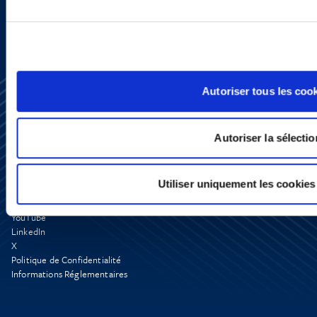
Autoriser tous les coo
Autoriser la sélectio
S’abonner
Utiliser uniquement les cookies
Nous contacter
Presse
YouTube
LinkedIn
X
Politique de Confidentialité
Informations Réglementaires