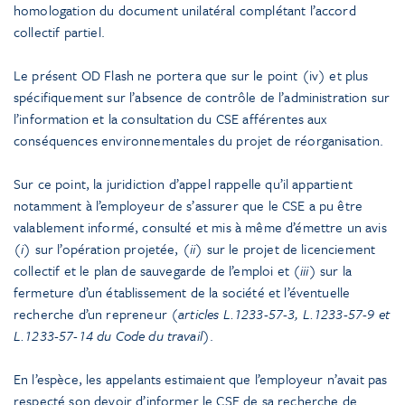
homologation du document unilatéral complétant l’accord
collectif partiel.
Le présent OD Flash ne portera que sur le point (iv) et plus
spécifiquement sur l’absence de contrôle de l’administration sur
l’information et la consultation du CSE afférentes aux
conséquences environnementales du projet de réorganisation.
Sur ce point, la juridiction d’appel rappelle qu’il appartient
notamment à l’employeur de s’assurer que le CSE a pu être
valablement informé, consulté et mis à même d’émettre un avis
(i)
sur l’opération projetée,
(ii)
sur le projet de licenciement
collectif et le plan de sauvegarde de l’emploi et
(iii)
sur la
fermeture d’un établissement de la société et l’éventuelle
recherche d’un repreneur
(articles L.1233-57-3, L.1233-57-9 et
L.1233-57-14 du Code du travail)
.
En l’espèce, les appelants estimaient que l’employeur n’avait pas
respecté son devoir d’informer le CSE de sa recherche de