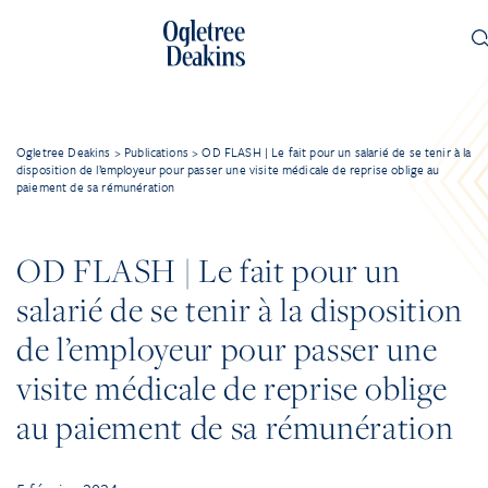
Ogletree Deakins
>
Publications
>
OD FLASH | Le fait pour un salarié de se tenir à la
disposition de l’employeur pour passer une visite médicale de reprise oblige au
paiement de sa rémunération
OD FLASH | Le fait pour un
salarié de se tenir à la disposition
de l’employeur pour passer une
visite médicale de reprise oblige
au paiement de sa rémunération