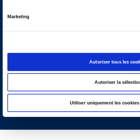
Nous contacter
Presse
Marketing
YouTube
LinkedIn
X
Politique de Confidentialité
Informations Réglementaires
Autoriser tous les coo
Autoriser la sélectio
Utiliser uniquement les cookies
Copyright © 2026 | Ogletree Deakins