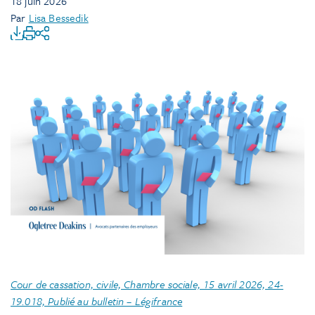
18 juin 2026
Par
Lisa Bessedik
Cour de cassation, civile, Chambre sociale, 15 avril 2026, 24-
19.018, Publié au bulletin – Légifrance