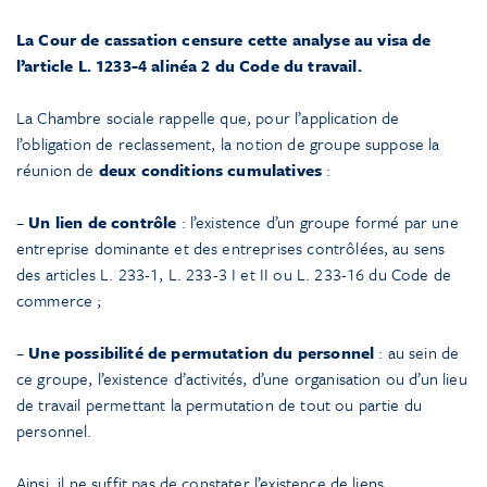
La Cour de cassation censure cette analyse au visa de
l’article L. 1233-4 alinéa 2 du Code du travail.
La Chambre sociale rappelle que, pour l’application de
l’obligation de reclassement, la notion de groupe suppose la
réunion de
deux conditions cumulatives
:
–
Un lien de contrôle
: l’existence d’un groupe formé par une
entreprise dominante et des entreprises contrôlées, au sens
des articles L. 233-1, L. 233-3 I et II ou L. 233-16 du Code de
commerce ;
–
Une possibilité de permutation du personnel
: au sein de
ce groupe, l’existence d’activités, d’une organisation ou d’un lieu
de travail permettant la permutation de tout ou partie du
personnel.
Ainsi, il ne suffit pas de constater l’existence de liens