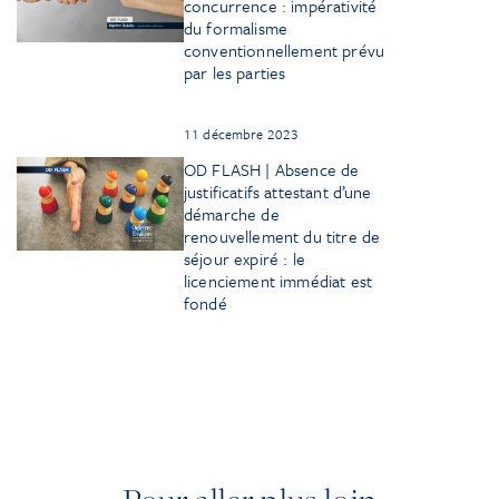
concurrence : impérativité
du formalisme
conventionnellement prévu
par les parties
11 décembre 2023
OD FLASH | Absence de
justificatifs attestant d’une
démarche de
renouvellement du titre de
séjour expiré : le
licenciement immédiat est
fondé