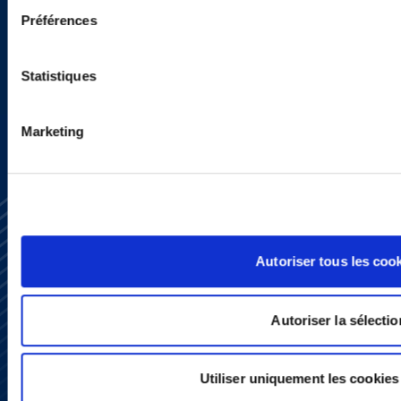
actualités ?
Préférences
INSCRIVEZ-VOUS ICI
Statistiques
Marketing
Autoriser tous les coo
S’abonner
Autoriser la sélectio
Nous contacter
Presse
YouTube
Utiliser uniquement les cookies
LinkedIn