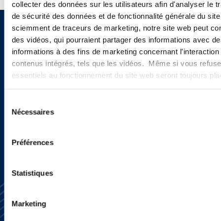
collecter des données sur les utilisateurs afin d'analyser le tr
de sécurité des données et de fonctionnalité générale du sit
sciemment de traceurs de marketing, notre site web peut con
Vous souhaitez recevoir nos
des vidéos, qui pourraient partager des informations avec des
informations à des fins de marketing concernant l'interaction
newsletters, informations et
contenus intégrés, tels que les vidéos. Même si vous refuse
actualités ?
essentiels au fonctionnement du site web seront toujours pl
Sélection
Nécessaires
du
INSCRIVEZ-VOUS ICI
consentement
Préférences
Statistiques
Marketing