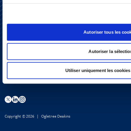
S’abonner
Nous contacter
Presse
Autoriser tous les coo
YouTube
LinkedIn
X
Autoriser la sélectio
Politique de Confidentialité
Informations Réglementaires
Utiliser uniquement les cookies
Copyright © 2026 | Ogletree Deakins