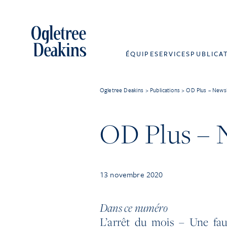
ÉQUIPE
SERVICES
PUBLICA
Ogletree Deakins
>
Publications
>
OD Plus – News
OD Plus – 
13 novembre 2020
Dans ce numéro
L’arrêt du mois – Une fau