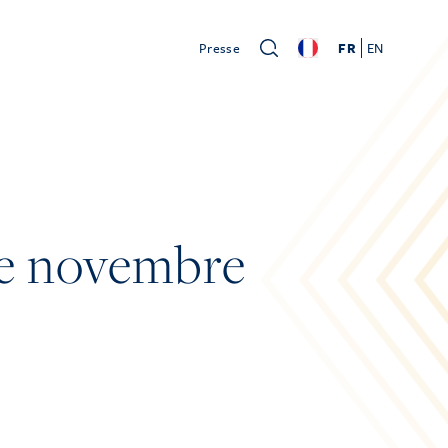
Presse
FR
EN
de novembre