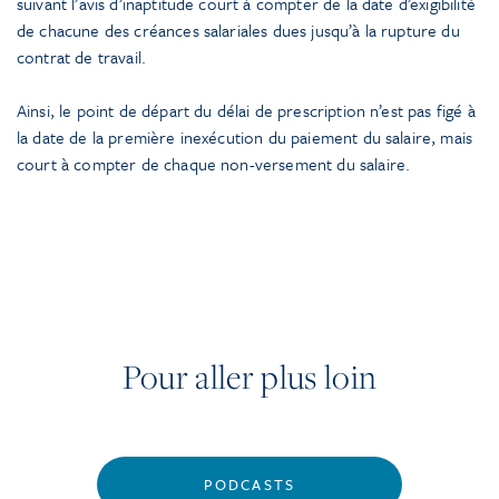
suivant l’avis d’inaptitude court à compter de la date d’exigibilité
de chacune des créances salariales dues jusqu’à la rupture du
contrat de travail.
Ainsi, le point de départ du délai de prescription n’est pas figé à
la date de la première inexécution du paiement du salaire, mais
court à compter de chaque non-versement du salaire.
Pour aller plus loin
PODCASTS