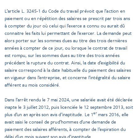
L’article L. 3245-1 du Code du travail prévoit que l’action en
paiement ou en répétition des salaires se prescrit par trois ans
à compter du jour où celui qui l’exerce a connu ou aurait dû
connaitre les faits lui permettant de l’exercer. La demande peut
alors porter sur les sommes dues au titre des trois dernières
années à compter de ce jour, ou lorsque le contrat de travail
est rompu, sur les sommes dues au titre des trois années
précédant la rupture du contrat. Ainsi, la date d’exigibilité du
salaire correspond à la date habituelle du paiement des salaires
en vigueur dans l’entreprise, et concerne l’intégralité du salaire
afférent au mois considéré.
Dans l’arrêt rendu le 7 mai 2024, une salariée avait été déclarée
inapte le 3 juillet 2012, puis licenciée le 12 septembre 2013, soit
er
plus d’un an après son avis d’inaptitude. Le 1
mars 2016, elle
avait saisi le conseil de prud’hommes d’une demande de
paiement des salaires afférents, à compter de l’expiration du
délai d’un mois suivant son avis d’inaptitude.