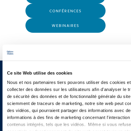
CONFÉRENCES
WEBINAIRES
Ce site Web utilise des cookies
Vous souhaitez recevoir nos
Nous et nos partenaires tiers pouvons utiliser des cookies et
newsletters, informations et
collecter des données sur les utilisateurs afin d'analyser le tr
actualités ?
de sécurité des données et de fonctionnalité générale du sit
sciemment de traceurs de marketing, notre site web peut con
des vidéos, qui pourraient partager des informations avec des
informations à des fins de marketing concernant l'interaction
INSCRIVEZ-VOUS ICI
contenus intégrés, tels que les vidéos. Même si vous refuse