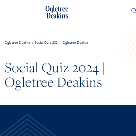
Ogletree Deakins
>
Social Quiz 2024 | Ogletree Deakins
Social Quiz 2024 |
Ogletree Deakins