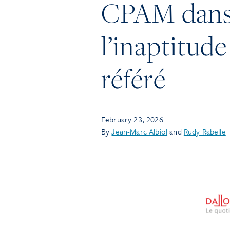
CPAM dans l
l’inaptitude
référé
February 23, 2026
By
Jean-Marc Albiol
and
Rudy Rabelle