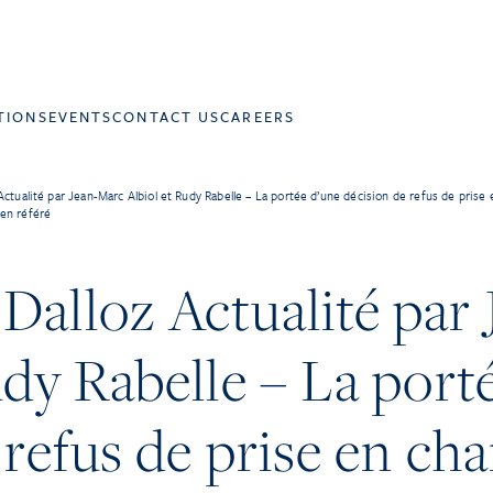
TIONS
EVENTS
CONTACT US
CAREERS
Actualité par Jean-Marc Albiol et Rudy Rabelle – La portée d’une décision de refus de pris
 en référé
Dalloz Actualité par
udy Rabelle – La port
refus de prise en cha