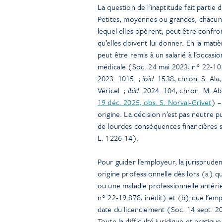
La question de l’inaptitude fait partie
Petites, moyennes ou grandes, chacune
lequel elles opèrent, peut être confron
qu’elles doivent lui donner. En la matiè
peut être remis à un salarié à l’occasi
médicale (Soc. 24 mai 2023, n° 22-10
2023. 1015
;
ibid
. 1538, chron. S. Ala
Véricel
;
ibid
. 2024. 104, chron. M. 
19 déc. 2025, obs. S. Norval-Grivet
) –
origine. La décision n’est pas neutre p
de lourdes conséquences financières sur
L. 1226-14).
Pour guider l’employeur, la jurisprude
origine professionnelle dès lors (a) qu
ou une maladie professionnelle antérie
n° 22-19.878, inédit) et (b) que l’emp
date du licenciement (Soc. 14 sept. 20
Toute la difficulté juridique et pratiqu