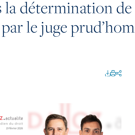
a détermination de l
 par le juge prud’homa