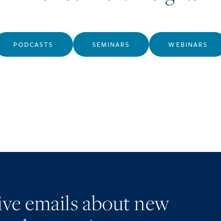
PODCASTS
SEMINARS
WEBINARS
eive emails about new