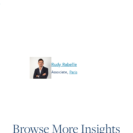
.
Rudy Rabelle
Associate
,
Paris
Browse More Insights