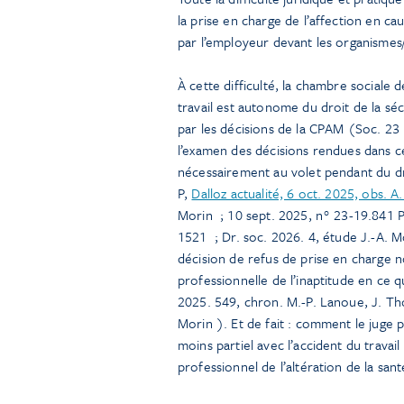
la prise en charge de l’affection en ca
par l’employeur devant les organismes/j
À cette difficulté, la chambre sociale 
travail est autonome du droit de la séc
par les décisions de la CPAM (Soc. 23
l’examen des décisions rendues dans c
nécessairement au volet pendant du dr
P,
Dalloz actualité, 6 oct. 2025, obs. A.
Morin
; 10 sept. 2025, n° 23-19.841 
1521
; Dr. soc. 2026. 4, étude J.-A. 
décision de refus de prise en charge n
professionnelle de l’inaptitude en ce q
2025. 549, chron. M.-P. Lanoue, J. T
Morin
). Et de fait : comment le juge 
moins partiel avec l’accident du travail
professionnel de l’altération de la san