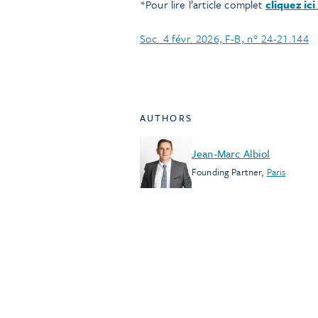
*Pour lire l’article complet
cliquez ici
Soc. 4 févr. 2026, F-B, n° 24-21.144
AUTHORS
Jean-Marc Albiol
Founding Partner
,
Paris