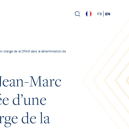
FR
EN
e en charge de la CPAM dans la détermination de
 Jean-Marc
ée d’une
rge de la