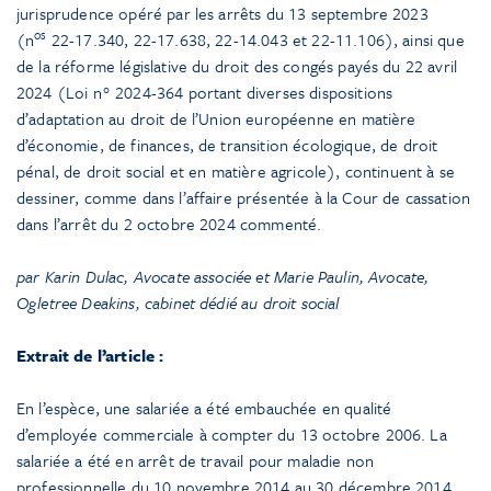
jurisprudence opéré par les arrêts du 13 septembre 2023
os
(n
22-17.340, 22-17.638, 22-14.043 et 22-11.106), ainsi que
de la réforme législative du droit des congés payés du 22 avril
2024 (Loi n° 2024-364 portant diverses dispositions
d’adaptation au droit de l’Union européenne en matière
d’économie, de finances, de transition écologique, de droit
pénal, de droit social et en matière agricole), continuent à se
dessiner, comme dans l’affaire présentée à la Cour de cassation
dans l’arrêt du 2 octobre 2024 commenté.
par Karin Dulac, Avocate associée et Marie Paulin, Avocate,
Ogletree Deakins, cabinet dédié au droit social
Extrait de l’article :
En l’espèce, une salariée a été embauchée en qualité
d’employée commerciale à compter du 13 octobre 2006. La
salariée a été en arrêt de travail pour maladie non
professionnelle du 10 novembre 2014 au 30 décembre 2014,