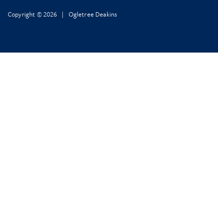
Copyright © 2026 | Ogletree Deakins