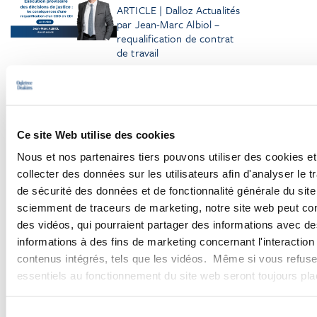
ARTICLE | Dalloz Actualités
par Jean-Marc Albiol –
requalification de contrat
de travail
Ce site Web utilise des cookies
Nous et nos partenaires tiers pouvons utiliser des cookies et
Browse More Insights
collecter des données sur les utilisateurs afin d'analyser le tr
de sécurité des données et de fonctionnalité générale du sit
sciemment de traceurs de marketing, notre site web peut con
des vidéos, qui pourraient partager des informations avec des
informations à des fins de marketing concernant l'interaction
PODCASTS
contenus intégrés, tels que les vidéos. Même si vous refuse
essentiels au fonctionnement du site web seront toujours pl
SEMINARS
Sélection
WEBINARS