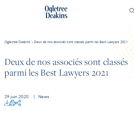
Ogletree Deakins
>
Deux de nos associés sont classés parmi les Best Lawyers 2021
Deux de nos associés sont classés
parmi les Best Lawyers 2021
29 juin 2020
| News