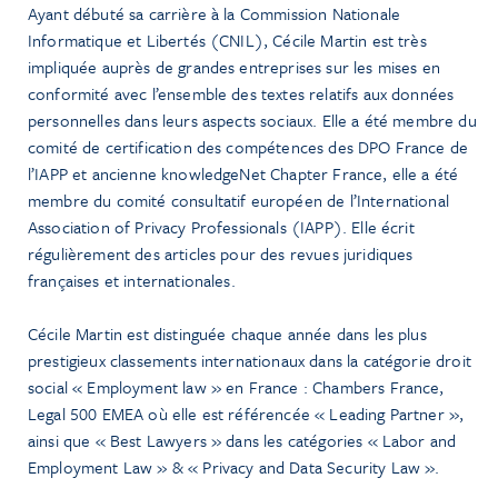
Ayant débuté sa carrière à la Commission Nationale
Informatique et Libertés (CNIL), Cécile Martin est très
impliquée auprès de grandes entreprises sur les mises en
conformité avec l’ensemble des textes relatifs aux données
personnelles dans leurs aspects sociaux.
Elle a été membre du
comité de certification des compétences des DPO France de
l’IAPP et ancienne knowledgeNet Chapter France, elle a été
membre du comité consultatif européen de l’International
Association of Privacy Professionals (IAPP).
Elle écrit
régulièrement des articles pour des revues juridiques
françaises et internationales.
Cécile Martin est distinguée chaque année dans les plus
prestigieux classements internationaux dans la catégorie droit
social « Employment law » en France : Chambers France,
Legal 500 EMEA où elle est référencée « Leading Partner »,
ainsi que « Best Lawyers » dans les catégories «
Labor and
Employment Law »
& «
Privacy and Data Security Law »
.