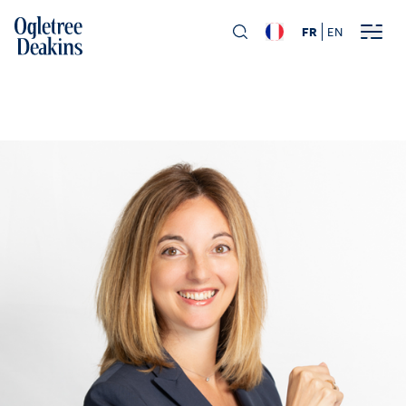
FR
EN