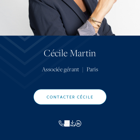
Cécile Martin
Associée gérant
|
Paris
CONTACTER CÉCILE
VCF