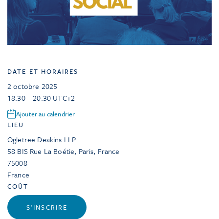
DATE ET HORAIRES
2 octobre 2025
18:30 – 20:30 UTC+2
Ajouter au calendrier
LIEU
Ogletree Deakins LLP
58 BIS Rue La Boétie, Paris, France
75008
France
COÛT
S’INSCRIRE