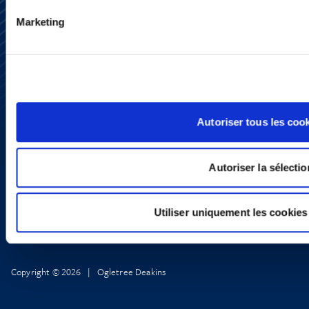
Marketing
S’abonner
Nous contacter
Presse
YouTube
LinkedIn
X
Politique de Confidentialité
Autoriser tous les coo
Informations Réglementaires
Autoriser la sélectio
Utiliser uniquement les cookies
Copyright © 2026 | Ogletree Deakins