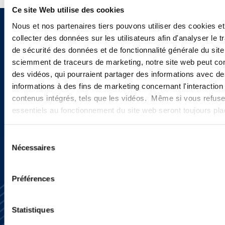
Ce site Web utilise des cookies
Nous et nos partenaires tiers pouvons utiliser des cookies et
Vous souhaitez recevoir nos
collecter des données sur les utilisateurs afin d'analyser le tr
de sécurité des données et de fonctionnalité générale du sit
newsletters, informations et
sciemment de traceurs de marketing, notre site web peut con
actualités ?
des vidéos, qui pourraient partager des informations avec des
informations à des fins de marketing concernant l'interaction
contenus intégrés, tels que les vidéos. Même si vous refuse
essentiels au fonctionnement du site web seront toujours pl
INSCRIVEZ-VOUS ICI
Sélection
Nécessaires
du
consentement
Préférences
Statistiques