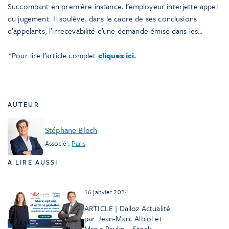
Succombant en première instance, l’employeur interjette appel
du jugement. Il soulève, dans le cadre de ses conclusions
d’appelants, l’irrecevabilité d’une demande émise dans les…
*Pour lire l’article complet
cliquez ici.
AUTEUR
Stéphane Bloch
Associé
,
Paris
A LIRE AUSSI
16 janvier 2024
ARTICLE | Dalloz Actualité
par Jean-Marc Albiol et
Marie Paulin – Stock-