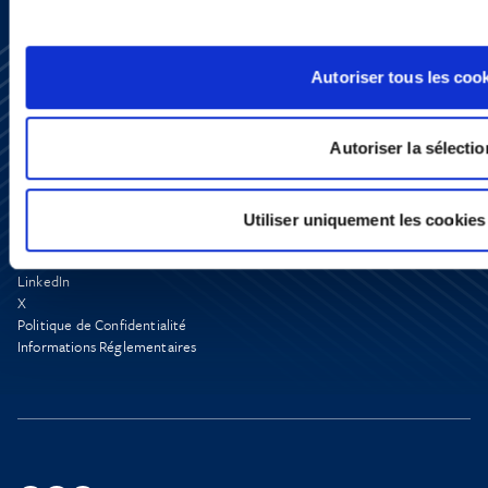
Autoriser tous les coo
Autoriser la sélectio
S’abonner
Nous contacter
Utiliser uniquement les cookies
Presse
YouTube
LinkedIn
X
Politique de Confidentialité
Informations Réglementaires