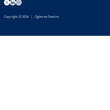
Copyright © 2026 | Ogletree Deakins