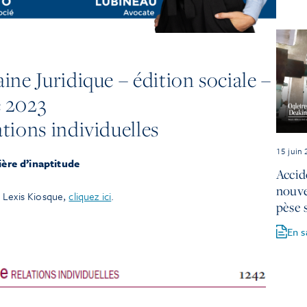
ine Juridique – édition sociale –
e 2023
tions individuelles
15 juin
ère d’inaptitude
Accid
nouve
 Lexis Kiosque,
cliquez ici
.
pèse 
En s