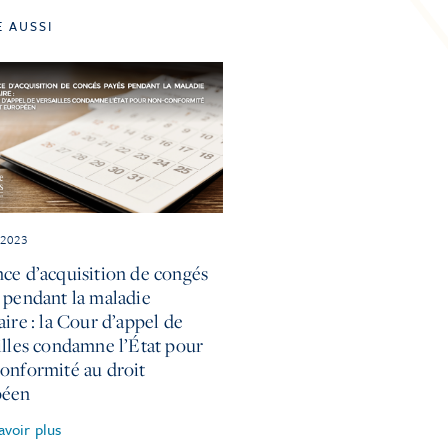
E AUSSI
 2023
ce d’acquisition de congés
 pendant la maladie
aire : la Cour d’appel de
illes condamne l’État pour
onformité au droit
péen
avoir plus