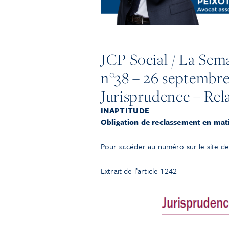
JCP Social / La Sema
n°38 – 26 septembr
Jurisprudence – Rela
INAPTITUDE
Obligation de reclassement en mati
Pour accéder au numéro sur le site de
Extrait de l’article 1242