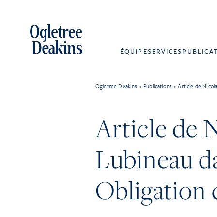
ÉQUIPE
SERVICES
PUBLICA
Ogletree Deakins
>
Publications
>
Article de Nicol
Article de 
Lubineau da
Obligation 