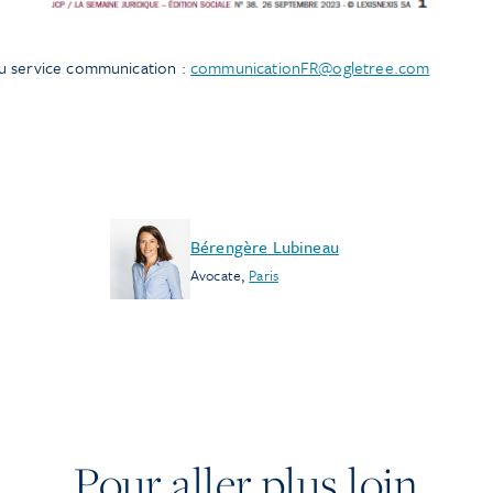
u service communication :
communicationFR@ogletree.com
Bérengère Lubineau
Avocate
,
Paris
Pour aller plus loin