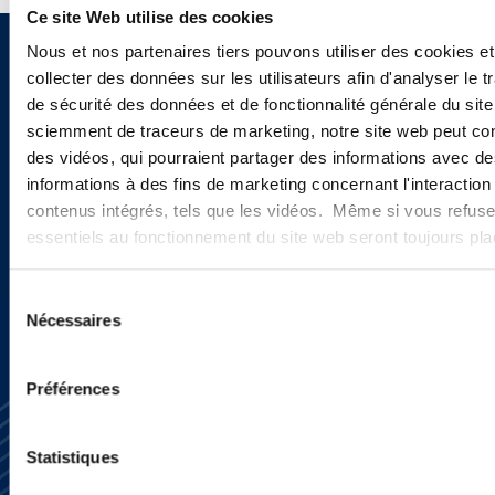
Ce site Web utilise des cookies
Nous et nos partenaires tiers pouvons utiliser des cookies et
Vous souhaitez recevoir nos
collecter des données sur les utilisateurs afin d'analyser le tr
de sécurité des données et de fonctionnalité générale du sit
newsletters, informations et
sciemment de traceurs de marketing, notre site web peut con
actualités ?
des vidéos, qui pourraient partager des informations avec des
informations à des fins de marketing concernant l'interaction
contenus intégrés, tels que les vidéos. Même si vous refuse
essentiels au fonctionnement du site web seront toujours pl
INSCRIVEZ-VOUS ICI
Sélection
Nécessaires
du
consentement
Préférences
Statistiques