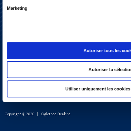
Marketing
S’abonner
Nous contacter
Presse
YouTube
LinkedIn
X
Politique de Confidentialité
Autoriser tous les coo
Informations Réglementaires
Autoriser la sélectio
Utiliser uniquement les cookies
Copyright © 2026 | Ogletree Deakins