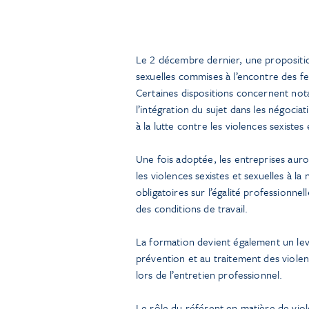
Le 2 décembre dernier, une proposition 
sexuelles commises à l’encontre des f
Certaines dispositions concernent not
l’intégration du sujet dans les négociati
à la lutte contre les violences sexistes 
Une fois adoptée, les entreprises auron
les violences sexistes et sexuelles à la
obligatoires sur l’égalité professionne
des conditions de travail.
La formation devient également un levi
prévention et au traitement des viole
lors de l’entretien professionnel.
Le rôle du référent en matière de viole