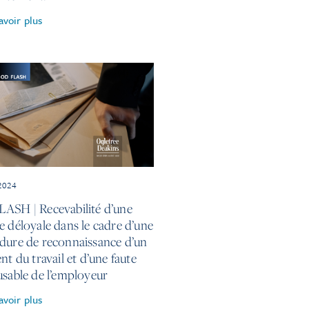
avoir plus
 2024
ASH | Recevabilité d’une
e déloyale dans le cadre d’une
dure de reconnaissance d’un
nt du travail et d’une faute
usable de l’employeur
avoir plus