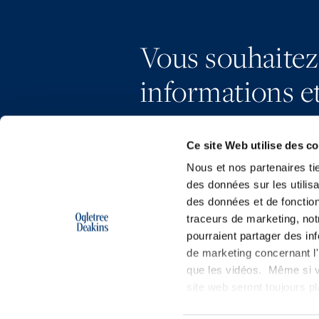
Vous souhaitez
informations et
Ce site Web utilise des c
Nous et nos partenaires ti
des données sur les utilisa
des données et de fonction
traceurs de marketing, not
pourraient partager des in
de marketing concernant l'i
que les vidéos. Même si v
site web seront toujours 
Copyright © 2026 | Ogletree Deakins