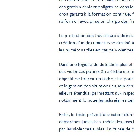
désignation devient obligatoire dans le
droit garanti à la formation continue, 
se former avec prise en charge des fra
La protection des travailleurs à domicil
création d’un document type destiné à l
les numéros utiles en cas de violence
Dans une logique de détection plus eff
des violences pourra être élaboré et mi
objectif de fournir un cadre clair pou
et la gestion des situations au sein des
ailleurs étendus, permettant aux inspe
notamment lorsque les salariés résident
Enfin, le texte prévoit la création d’
démarches judiciaires, médicales, psyc
par les violences subies. La durée de