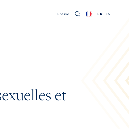
Presse
FR
EN
sexuelles et