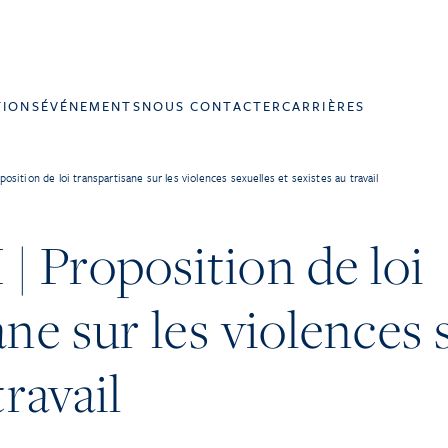
TIONS
ÉVÉNEMENTS
NOUS CONTACTER
CARRIÈRES
sition de loi transpartisane sur les violences sexuelles et sexistes au travail
 Proposition de loi
ne sur les violences 
travail