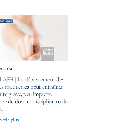
ier 2024
ASH | Le dépassement des
es moqueries peut entraîner
aute grave, peu importe
nce de dossier disciplinaire du
é.
avoir plus