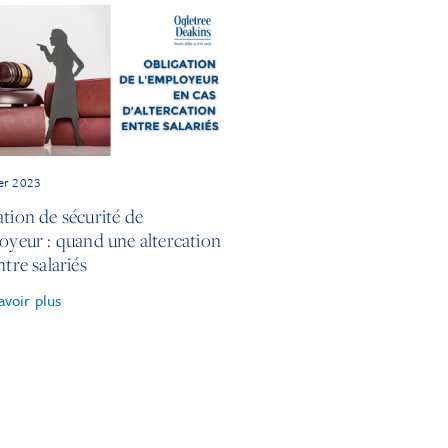
ier 2023
ation de sécurité de
loyeur : quand une altercation
ntre salariés
avoir plus