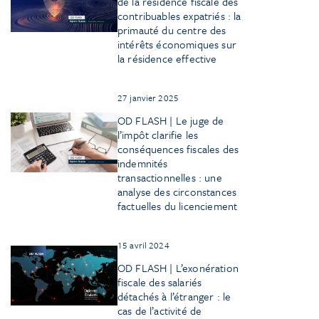
de la résidence fiscale des
contribuables expatriés : la
primauté du centre des
intérêts économiques sur
la résidence effective
27 janvier 2025
OD FLASH | Le juge de
l’impôt clarifie les
conséquences fiscales des
indemnités
transactionnelles : une
analyse des circonstances
factuelles du licenciement
15 avril 2024
OD FLASH | L’exonération
fiscale des salariés
détachés à l’étranger : le
cas de l’activité de