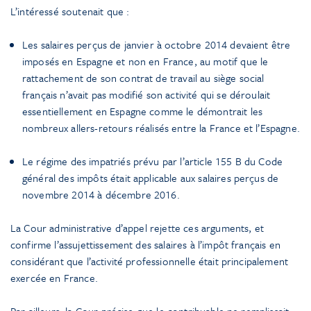
L’intéressé soutenait que :
Les salaires perçus de janvier à octobre 2014 devaient être
imposés en Espagne et non en France, au motif que le
rattachement de son contrat de travail au siège social
français n’avait pas modifié son activité qui se déroulait
essentiellement en Espagne comme le démontrait les
nombreux allers-retours réalisés entre la France et l’Espagne.
Le régime des impatriés prévu par l’article 155 B du Code
général des impôts était applicable aux salaires perçus de
novembre 2014 à décembre 2016.
La Cour administrative d’appel rejette ces arguments, et
confirme l’assujettissement des salaires à l’impôt français en
considérant que l’activité professionnelle était principalement
exercée en France.
Par ailleurs, la Cour précise que le contribuable ne remplissait