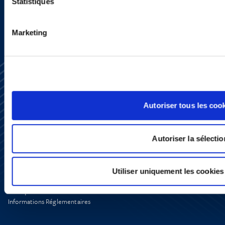
Statistiques
Marketing
Autoriser tous les coo
S’abonner
Autoriser la sélectio
Nous contacter
Presse
YouTube
LinkedIn
Utiliser uniquement les cookies
X
Politique de Confidentialité
Informations Réglementaires