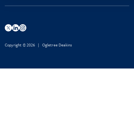
Copyright © 2026 | Ogletree Deakins