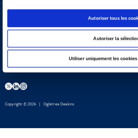
Subscribe
Press
Autoriser tous les coo
YouTube
LinkedIn
X
Privacy Policy
Autoriser la sélectio
Legal Notice and Disclaimer
Utiliser uniquement les cookies
Copyright © 2026 | Ogletree Deakins