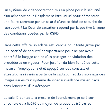
Un système de vidéoprotection mis en place pour la sécurité
d’un aéroport peut-il également être utilisé pour démontrer
une faute commise par un salarié d’une société de sécurité de
l’aéroport ? La Cour de cassation répond par la positive à l’aune
des conditions posées par le RGPD.
Dans cette affaire un salarié est licencié pour faute grave par
une société de sécurité aéroportuaire pour ne pas avoir
contrôlé le bagage cabine d’un passager en violation des
procédures en vigueur. Pour justifier du bien-fondé de cette
mesure, l’employeur s’était appuyé sur des constats et
attestations réalisés à partir de la captation et du visionnage des
images issues d’un système de vidéosurveillance mis en place
dans l’enceinte d’un aéroport.
Le salarié conteste la mesure de licenciement prise à son
encontre et la licéité du moyen de preuve utilisé par son
employeur. Il reproche notamment à celui-ci de ne pas lui avoir