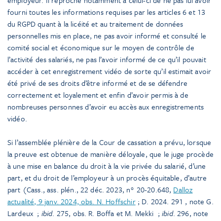
fourni toutes les informations requises par les articles 6 et 13
du RGPD quant à la licéité et au traitement de données
personnelles mis en place, ne pas avoir informé et consulté le
comité social et économique sur le moyen de contrôle de
l’activité des salariés, ne pas l’avoir informé de ce qu’il pouvait
accéder à cet enregistrement vidéo de sorte qu’il estimait avoir
été privé de ses droits d’être informé et de se défendre
correctement et loyalement et enfin d’avoir permis à de
nombreuses personnes d’avoir eu accès aux enregistrements
vidéo.
Si l’assemblée plénière de la Cour de cassation a prévu, lorsque
la preuve est obtenue de manière déloyale, que le juge procède
à une mise en balance du droit à la vie privée du salarié, d’une
part, et du droit de l’employeur à un procès équitable, d’autre
part (Cass., ass. plén., 22 déc. 2023, n° 20-20.648,
Dalloz
actualité, 9 janv. 2024, obs. N. Hoffschir
; D. 2024. 291
, note G.
Lardeux
;
ibid
. 275, obs. R. Boffa et M. Mekki
;
ibid
. 296, note