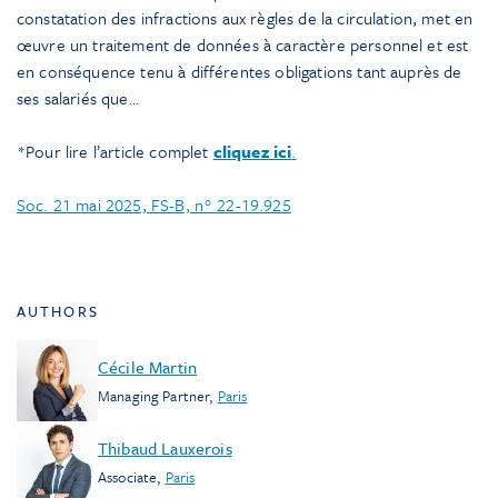
constatation des infractions aux règles de la circulation, met en
œuvre un traitement de données à caractère personnel et est
en conséquence tenu à différentes obligations tant auprès de
ses salariés que…
*Pour lire l’article complet
cliquez ici
.
Soc. 21 mai 2025, FS-B, n° 22-19.925
AUTHORS
Cécile Martin
Managing Partner
,
Paris
Thibaud Lauxerois
Associate
,
Paris