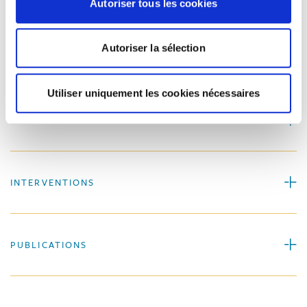
En savoir plus sur Rafael Dezelee Roque
Autoriser tous les cookies
Autoriser la sélection
EXPÉRIENCE
Utiliser uniquement les cookies nécessaires
FORMATION
INTERVENTIONS
PUBLICATIONS