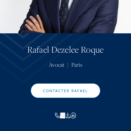
Rafael Dezelee Roque
Avocat
|
Paris
CONTACTER RAFAEL
VCF