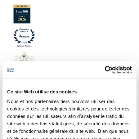
Ce site Web utilise des cookies
Nous et nos partenaires tiers pouvons utiliser des
cookies et des technologies similaires pour collecter des
données sur les utilisateurs afin d'analyser le trafic du
DOMAINES D’EXPERTISE
site web à des fins statistiques, de sécurité des données
et de fonctionnalité générale du site web. Bien que nous
Gestion de la relation individuelle
n'utilisions pas sciemment de traceurs de marketing,