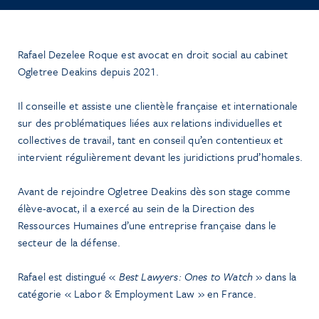
Rafael Dezelee Roque est avocat en droit social au cabinet
Ogletree Deakins depuis 2021.
Il conseille et assiste une clientèle française et internationale
sur des problématiques liées aux relations individuelles et
collectives de travail, tant en conseil qu’en contentieux et
intervient régulièrement devant les juridictions prud’homales.
Avant de rejoindre Ogletree Deakins dès son stage comme
élève-avocat, il a exercé au sein de la Direction des
Ressources Humaines d’une entreprise française dans le
secteur de la défense.
Rafael est distingué «
Best Lawyers: Ones to Watch
» dans la
catégorie « Labor & Employment Law » en France.