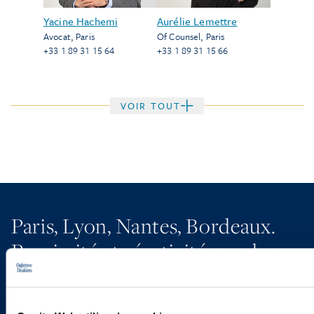
Yacine Hachemi
Aurélie Lemettre
Avocat
,
Paris
Of Counsel
,
Paris
+33 1 89 31 15 64
+33 1 89 31 15 66
VOIR TOUT
Paris, Lyon, Nantes, Bordeaux.
Proximité et réactivité, au plus
près de vos enjeux.