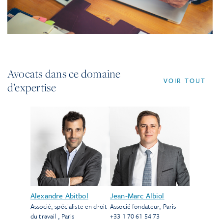
Avocats dans ce domaine
VOIR TOUT
d’expertise
Alexandre Abitbol
Jean-Marc Albiol
Associé, spécialiste en droit
Associé fondateur
,
Paris
du travail
,
Paris
+33 1 70 61 54 73