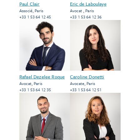
Paul Clair
Eric de Laboulaye
Associé
,
Paris
Avocat
,
Paris
+33 1 53 64 12 45
+33 1 53 64 12 36
Rafael Dezelee Roque
Caroline Donetti
Avocat
,
Paris
Avocate
,
Paris
+33 1 53 64 12 35
+33 1 53 64 12 51