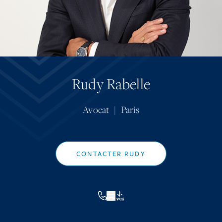
Rudy Rabelle
Avocat
|
Paris
CONTACTER RUDY
VCF