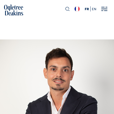
FR
EN