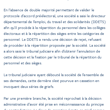
En l’absence de double majorité permettant de valider le
protocole d’accord préélectoral, une société a saisi le directeur
départemental de l’emploi, du travail et des solidarités (DDETS)
afin qu’il procède à la répartition du personnel dans les collèges
électoraux et à la répartition des sièges entre les catégories de
personnel. Le DDETS a rendu une décision de rejet, refusant
de procéder à la répartition proposée par la société. La société
a alors saisi le tribunal judiciaire afin d’obtenir l’annulation de
cette décision et la fixation par le tribunal de la répartition du
personnel et des sièges.
Le tribunal judiciaire ayant débouté la société de l’ensemble de
ses demandes, cette dernière s’est pourvue en cassation en
invoquant deux séries de griefs.
Par une première branche, la société reprochait à la décision
administrative d’avoir été prise en méconnaissance du principe
du contradictoire. La Cour de cassation écarte ce grief comme