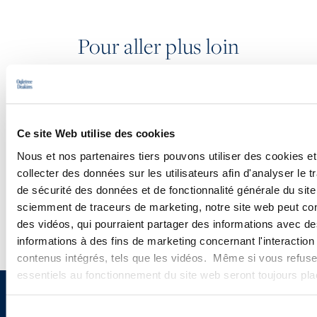
Pour aller plus loin
PODCASTS
Ce site Web utilise des cookies
CONFÉRENCES
Nous et nos partenaires tiers pouvons utiliser des cookies et
collecter des données sur les utilisateurs afin d'analyser le tr
WEBINAIRES
de sécurité des données et de fonctionnalité générale du sit
sciemment de traceurs de marketing, notre site web peut con
des vidéos, qui pourraient partager des informations avec des
informations à des fins de marketing concernant l'interaction
contenus intégrés, tels que les vidéos. Même si vous refuse
essentiels au fonctionnement du site web seront toujours pl
Vous souhaitez recevoir nos
Sélection