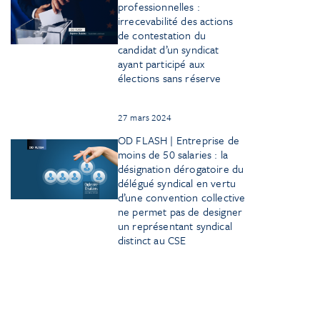
professionnelles :
irrecevabilité des actions
de contestation du
candidat d’un syndicat
ayant participé aux
élections sans réserve
27 mars 2024
OD FLASH | Entreprise de
moins de 50 salaries : la
désignation dérogatoire du
délégué syndical en vertu
d’une convention collective
ne permet pas de designer
un représentant syndical
distinct au CSE