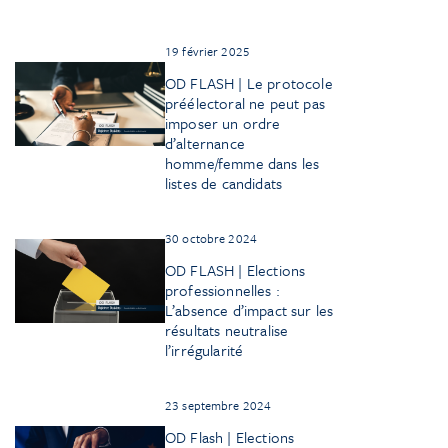
19 février 2025
OD FLASH | Le protocole
préélectoral ne peut pas
imposer un ordre
d’alternance
homme/femme dans les
listes de candidats
30 octobre 2024
OD FLASH | Elections
professionnelles :
L’absence d’impact sur les
résultats neutralise
l’irrégularité
23 septembre 2024
OD Flash | Elections