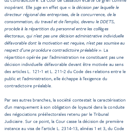
inopérant. Elle juge en effet que «
la décision par laquelle le
directeur régional des entreprises, de la concurrence, de la
consommation, du travail et de l’emploi, devenu le DDETS,
procède à la répartition du personnel entre les collèges
électoraux, qui n’est pas une décision administrative individuelle
défavorable dont la motivation est requise, n’est pas soumise au
respect d’une procédure contradictoire préalable
». La
répartition opérée par l’administration ne constituant pas une
décision individuelle défavorable devant être motivée au sens
des articles L. 121‑1 et L. 211‑2 du Code des relations entre le
public et l’administration, elle échappe à l’exigence du
contradictoire préalable.
Par ses autres branches, la société contestait la caractérisation
d’un manquement à son obligation de loyauté dans la conduite
des négociations préélectorales retenu par le Tribunal
Judiciaire. Sur ce point, la Cour casse la décision de première
instance au visa de l’article L. 2314‑13, alinéas 1 et 3, du Code