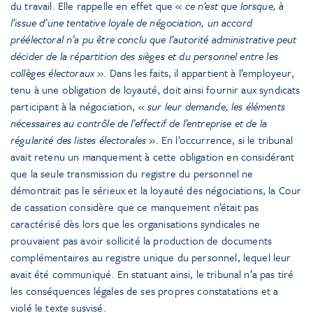
du travail. Elle rappelle en effet que «
ce n’est que lorsque, à
l’issue d’une tentative loyale de négociation, un accord
préélectoral n’a pu être conclu que l’autorité administrative peut
décider de la répartition des sièges et du personnel entre les
collèges électoraux
». Dans les faits, il appartient à l’employeur,
tenu à une obligation de loyauté, doit ainsi fournir aux syndicats
participant à la négociation, «
sur leur demande, les éléments
nécessaires au contrôle de l’effectif de l’entreprise et de la
régularité des listes électorales
». En l’occurrence, si le tribunal
avait retenu un manquement à cette obligation en considérant
que la seule transmission du registre du personnel ne
démontrait pas le sérieux et la loyauté des négociations, la Cour
de cassation considère que ce manquement n’était pas
caractérisé dès lors que les organisations syndicales ne
prouvaient pas avoir sollicité la production de documents
complémentaires au registre unique du personnel, lequel leur
avait été communiqué. En statuant ainsi, le tribunal n’a pas tiré
les conséquences légales de ses propres constatations et a
violé le texte susvisé.