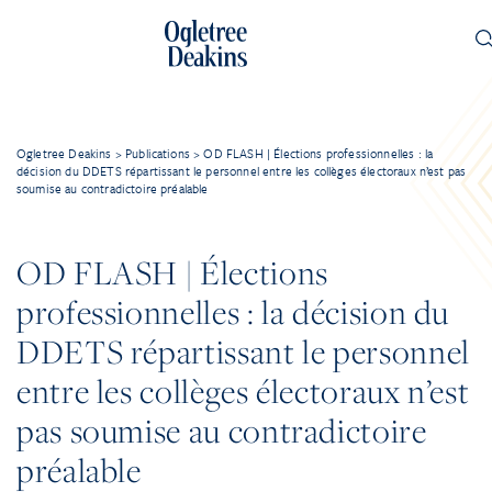
Ogletree Deakins
>
Publications
>
OD FLASH | Élections professionnelles : la
décision du DDETS répartissant le personnel entre les collèges électoraux n’est pas
soumise au contradictoire préalable
OD FLASH | Élections
professionnelles : la décision du
DDETS répartissant le personnel
entre les collèges électoraux n’est
pas soumise au contradictoire
préalable