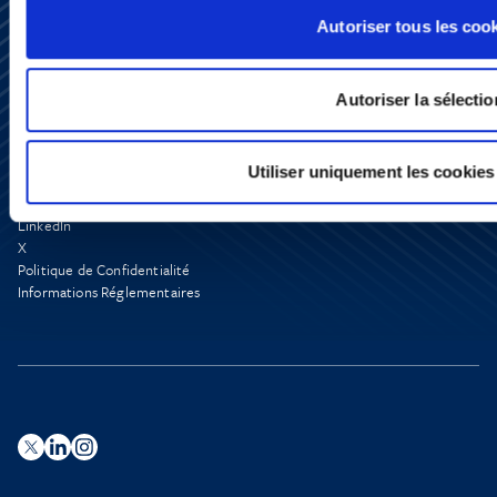
Autoriser tous les coo
Autoriser la sélectio
S’abonner
Nous contacter
Utiliser uniquement les cookies
Presse
YouTube
LinkedIn
X
Politique de Confidentialité
Informations Réglementaires