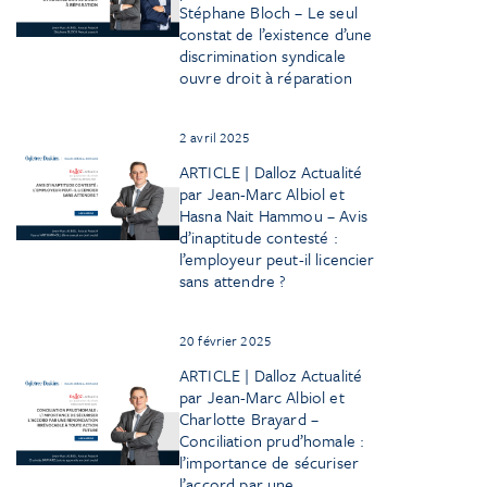
Stéphane Bloch – Le seul
constat de l’existence d’une
discrimination syndicale
ouvre droit à réparation
2 avril 2025
ARTICLE | Dalloz Actualité
par Jean-Marc Albiol et
Hasna Nait Hammou – Avis
d’inaptitude contesté :
l’employeur peut-il licencier
sans attendre ?
20 février 2025
ARTICLE | Dalloz Actualité
par Jean-Marc Albiol et
Charlotte Brayard –
Conciliation prud’homale :
l’importance de sécuriser
l’accord par une