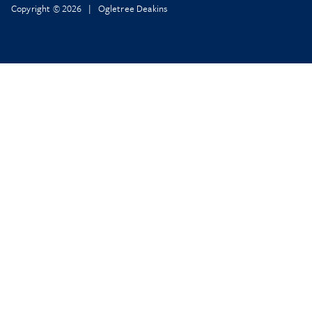
Copyright © 2026 | Ogletree Deakins