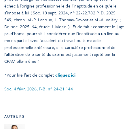
échec à l’origine professionnelle de l’inaptitude en ce qu’elle
s’impose à lui (Soc. 18 sept. 2024, n° 22-22.782 P, D. 2025.
549, chron. M.-P. Lanoue, J. Thomas-Davost et M.-A. Valéry
;
Dr. soc. 2025. 64, étude J. Morin
). Et de fait : comment le juge
prud’homal pourrait-il considérer que l’inaptitude a un lien au
moins partiel avec l’accident du travail ou la maladie
professionnelle antérieure, si le caractère professionnel de
l’altération de la santé du salarié est justement rejeté par la
CPAM elle-même ?
*Pour lire l’article complet
cliquez ici
.
Soc. 4 févr. 2026, F-B, n° 24-21.144
AUTEURS