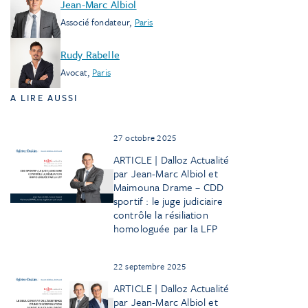
Jean-Marc Albiol
Associé fondateur
,
Paris
Rudy Rabelle
Avocat
,
Paris
A LIRE AUSSI
27 octobre 2025
ARTICLE | Dalloz Actualité
par Jean-Marc Albiol et
Maimouna Drame – CDD
sportif : le juge judiciaire
contrôle la résiliation
homologuée par la LFP
22 septembre 2025
ARTICLE | Dalloz Actualité
par Jean-Marc Albiol et