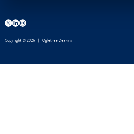
Copyright © 2026 | Ogletree Deakins