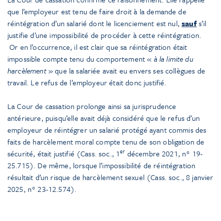
que l’employeur est tenu de faire droit à la demande de
réintégration d’un salarié dont le licenciement est nul,
sauf
s’il
justifie d’une impossibilité de procéder à cette réintégration.
Or en l’occurrence, il est clair que sa réintégration était
impossible compte tenu du comportement «
à la limite du
harcèlement
» que la salariée avait eu envers ses collègues de
travail. Le refus de l’employeur était donc justifié.
La Cour de cassation prolonge ainsi sa jurisprudence
antérieure, puisqu’elle avait déjà considéré que le refus d’un
employeur de réintégrer un salarié protégé ayant commis des
faits de harcèlement moral compte tenu de son obligation de
er
sécurité, était justifié (Cass. soc., 1
décembre 2021, n° 19-
25.715). De même, lorsque l’impossibilité de réintégration
résultait d’un risque de harcèlement sexuel (Cass. soc., 8 janvier
2025, n° 23-12.574).