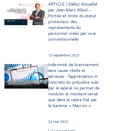
ARTICLE | Dalloz Actualité
par Jean-Marc Albiol –
Portée et limite du statut
protecteur des
représentants du
personnel créés par voie
conventionnelle
18 septembre 2023
Indemnité de licenciement
sans cause réelle et
sérieuse : l’appréciation
in
concreto
du préjudice subi
par le salarié ne permet de
moduler le montant versé
que dans le cadre fixé par
le barème « Macron »
24 mai 2023
Licenciements