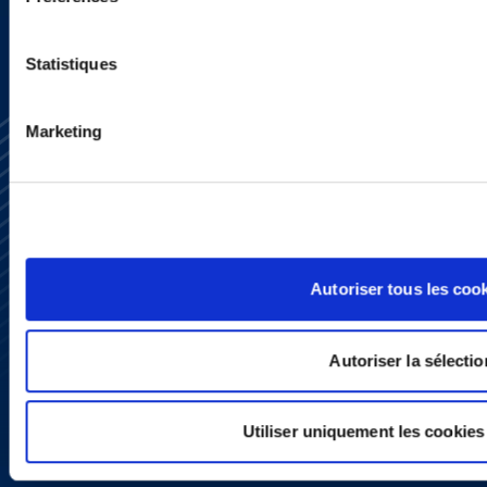
Statistiques
Marketing
S’abonner
Nous contacter
Autoriser tous les coo
Presse
YouTube
LinkedIn
Autoriser la sélectio
X
Politique de Confidentialité
Informations Réglementaires
Utiliser uniquement les cookies