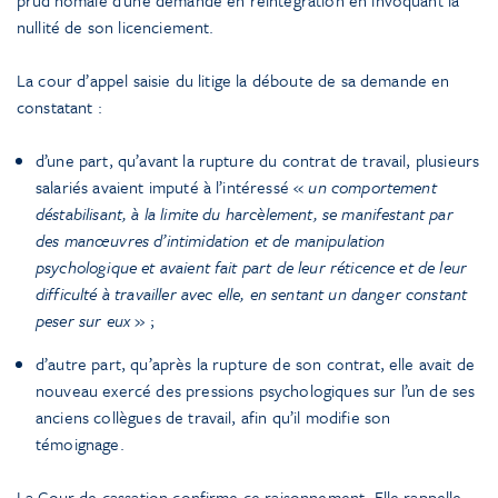
nullité de son licenciement.
La cour d’appel saisie du litige la déboute de sa demande en
constatant :
d’une part, qu’avant la rupture du contrat de travail, plusieurs
salariés avaient imputé à l’intéressé «
un comportement
déstabilisant, à la limite du harcèlement, se manifestant par
des manœuvres d’intimidation et de manipulation
psychologique et avaient fait part de leur réticence et de leur
difficulté à travailler avec elle, en sentant un danger constant
peser sur eux
» ;
d’autre part, qu’après la rupture de son contrat, elle avait de
nouveau exercé des pressions psychologiques sur l’un de ses
anciens collègues de travail, afin qu’il modifie son
témoignage.
La Cour de cassation confirme ce raisonnement. Elle rappelle