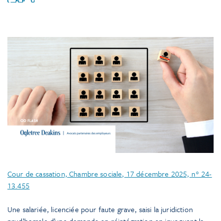
Cour de cassation, Chambre sociale, 17 décembre 2025, n° 24-
13.455
Une salariée, licenciée pour faute grave, saisi la juridiction
prud’homale d’une demande en réintégration en invoquant la