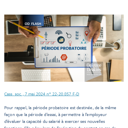
Cass. soc., 7 mai 2024 n° 22-20.857 F-D
Pour rappel, la période probatoire est destinée, de la même
façon que la période d’essai, à permettre à l’employeur
d’évaluer la capacité du salarié à exercer ses nouvelles
fonctions. Elle a lieu lors de l’exécution du contrat en cas de