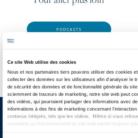
PODCASTS
CONFÉRENCES
WEBINAIRES
Ce site Web utilise des cookies
Nous et nos partenaires tiers pouvons utiliser des cookies et
collecter des données sur les utilisateurs afin d'analyser le tr
de sécurité des données et de fonctionnalité générale du sit
sciemment de traceurs de marketing, notre site web peut con
des vidéos, qui pourraient partager des informations avec des
informations à des fins de marketing concernant l'interaction
Vous souhaitez recevoir nos
contenus intégrés, tels que les vidéos. Même si vous refuse
newsletters, informations et
essentiels au fonctionnement du site web seront toujours pl
actualités ?