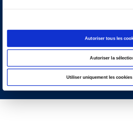
X
Politique de Confidentialité
Informations Réglementaires
Autoriser tous les coo
Autoriser la sélectio
Copyright © 2026 | Ogletree Deakins
Utiliser uniquement les cookies