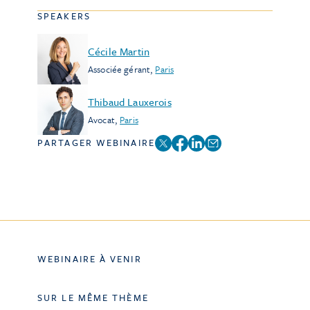
SPEAKERS
Cécile Martin
Associée gérant
,
Paris
Thibaud Lauxerois
Avocat
,
Paris
PARTAGER WEBINAIRE
WEBINAIRE À VENIR
SUR LE MÊME THÈME