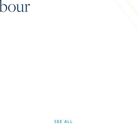
abour
SEE ALL