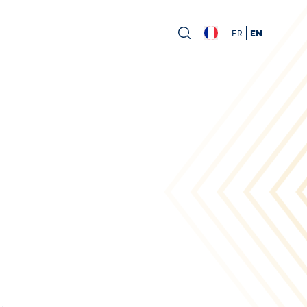
FR
EN