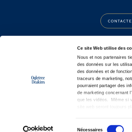
CONTACTE
Ce site Web utilise des c
Nous et nos partenaires ti
des données sur les utilisa
des données et de fonction
traceurs de marketing, not
pourraient partager des in
de marketing concernant l'i
que les vidéos. Même si v
site web seront toujours 
Copyright © 2026 | Ogletree Deakins
Sélection
Nécessaires