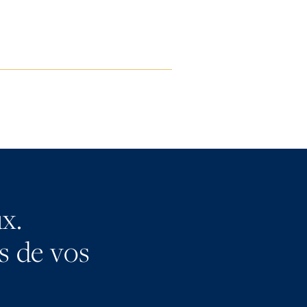
x.
ès de vos