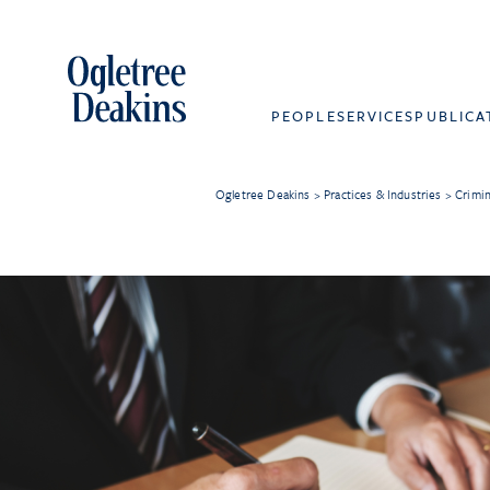
PEOPLE
SERVICES
PUBLICA
Ogletree Deakins
>
Practices & Industries
>
Crimin