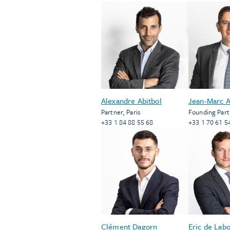
Alexandre Abitbol
Jean-Marc A
Partner
,
Paris
Founding Part
+33 1 84 88 55 68
+33 1 70 61 5
Clément Dagorn
Eric de Lab