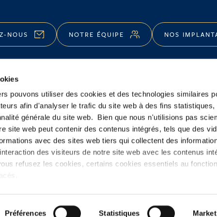
Z-NOUS
NOTRE ÉQUIPE
NOS IMPLANT
ookies
ers pouvons utiliser des cookies et des technologies similaires p
teurs afin d'analyser le trafic du site web à des fins statistiques,
Subscribe
LinkedIn
nalité générale du site web. Bien que nous n'utilisions pas sci
Press
X
re site web peut contenir des contenus intégrés, tels que des vid
YouTube
Privacy Policy
formations avec des sites web tiers qui collectent des informatio
nteraction des visiteurs de notre site web avec les contenus inté
ous refusez les cookies, certains cookies essentiels au foncti
placés.
Préférences
Statistiques
Market