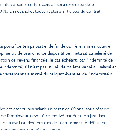
emnité versée à cette occasion sera exonérée de la
30 %. En revanche, toute rupture anticipée du contrat
ispositif de temps partiel de fin de carrière, mis en œuvre
reprise ou de branche. Ce dispositif permettrait au salarié de
tion de revenu financée, le cas échéant, par l’indemnité de
e indemnité, s’il n’est pas utilisé, devra être versé au salarié et
de versement au salarié du reliquat éventuel de l’indemnité au
sive est étendu aux salariés à partir de 60 ans, sous réserve
 de l’employeur devra être motivé par écrit, en justifiant
ion du travail ou des tensions de recrutement. À défaut de
la demande est réputée acceptée.