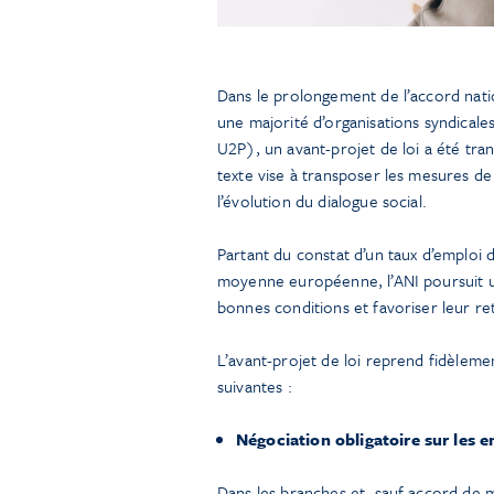
Dans le prolongement de l’accord nati
une majorité d’organisations syndica
U2P), un avant-projet de loi a été tra
texte vise à transposer les mesures de 
l’évolution du dialogue social.
Partant du constat d’un taux d’emploi 
moyenne européenne, l’ANI poursuit un 
bonnes conditions et favoriser leur reto
L’avant-projet de loi reprend fidèlemen
suivantes :
Négociation obligatoire sur les 
Dans les branches et, sauf accord de mé