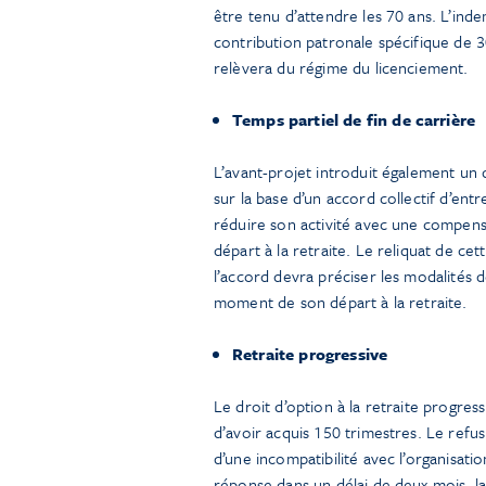
être tenu d’attendre les 70 ans. L’ind
contribution patronale spécifique de 
relèvera du régime du licenciement.
Temps partiel de fin de carrière
L’avant-projet introduit également un d
sur la base d’un accord collectif d’ent
réduire son activité avec une compensa
départ à la retraite. Le reliquat de cett
l’accord devra préciser les modalités 
moment de son départ à la retraite.
Retraite progressive
Le droit d’option à la retraite progres
d’avoir acquis 150 trimestres. Le refus
d’une incompatibilité avec l’organisat
réponse dans un délai de deux mois, 