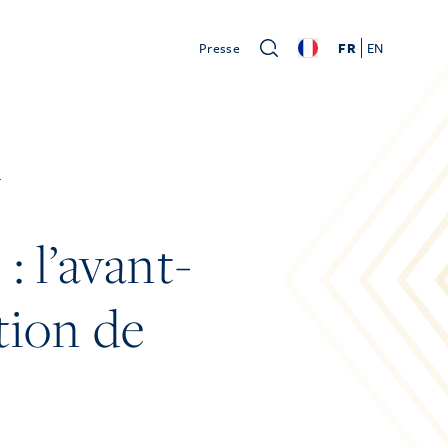
Presse
FR
EN
4
 l’avant-
tion de