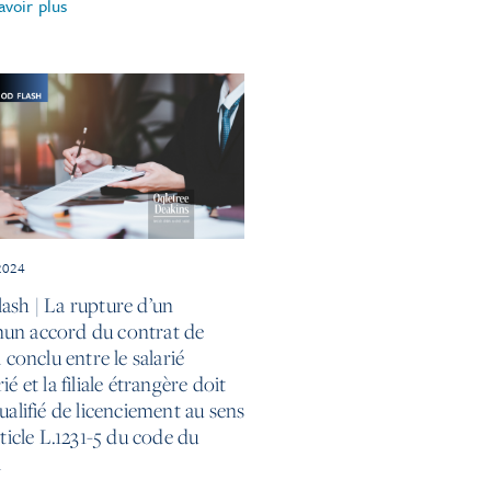
avoir plus
2024
ash | La rupture d’un
n accord du contrat de
l conclu entre le salarié
ié et la filiale étrangère doit
ualifié de licenciement au sens
rticle L.1231-5 du code du
l