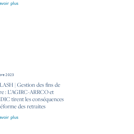
avoir plus
bre 2023
ASH | Gestion des fins de
ère : L’AGIRC-ARRCO et
DIC tirent les conséquences
réforme des retraites
avoir plus