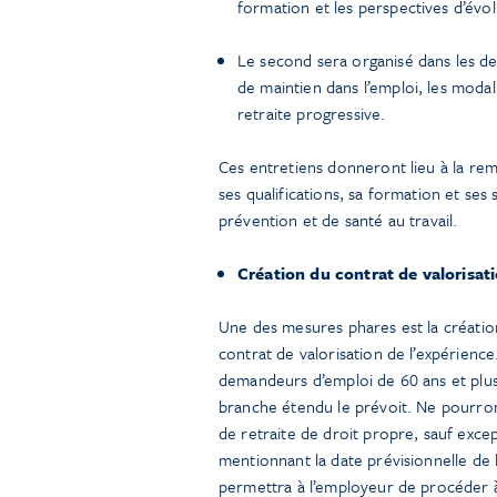
formation et les perspectives d’évo
Le second sera organisé dans les deu
de maintien dans l’emploi, les modal
retraite progressive.
Ces entretiens donneront lieu à la remi
ses qualifications, sa formation et ses
prévention et de santé au travail.
Création du contrat de valorisati
Une des mesures phares est la création
contrat de valorisation de l’expérienc
demandeurs d’emploi de 60 ans et plus 
branche étendu le prévoit. Ne pourron
de retraite de droit propre, sauf exce
mentionnant la date prévisionnelle de li
permettra à l’employeur de procéder à l