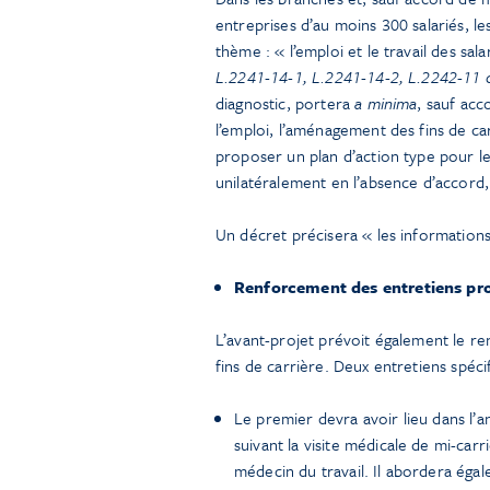
entreprises d’au moins 300 salariés, 
thème : « l’emploi et le travail des sal
L.2241-14-1, L.2241-14-2, L.2242-11 d
diagnostic, portera
a minima
, sauf ac
l’emploi, l’aménagement des fins de ca
proposer un plan d’action type pour le
unilatéralement en l’absence d’accord,
Un décret précisera « les informations
Renforcement des entretiens pro
L’avant-projet prévoit également le re
fins de carrière. Deux entretiens spécif
Le premier devra avoir lieu dans l’a
suivant la visite médicale de mi-car
médecin du travail. Il abordera égale