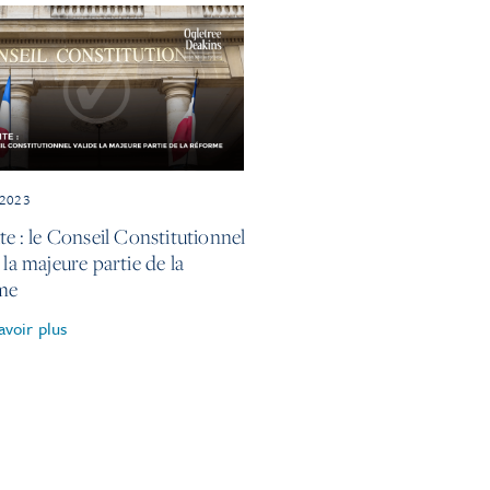
 2023
te : le Conseil Constitutionnel
 la majeure partie de la
me
avoir plus