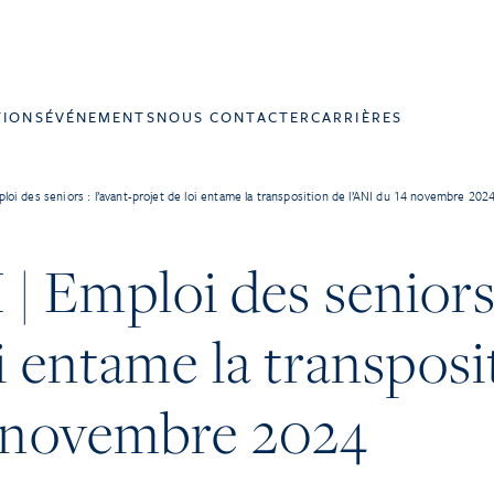
TIONS
ÉVÉNEMENTS
NOUS CONTACTER
CARRIÈRES
i des seniors : l’avant-projet de loi entame la transposition de l’ANI du 14 novembre 202
Emploi des seniors :
oi entame la transposi
4 novembre 2024