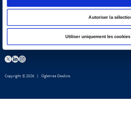
LinkedIn
X
Politique de Confidentialité
Autoriser la sélectio
Informations Réglementaires
Utiliser uniquement les cookies
Copyright © 2026 | Ogletree Deakins